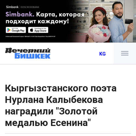
KG
Кыргызстанского поэта
Нурлана Калыбекова
наградили "Золотой
медалью Есенина"