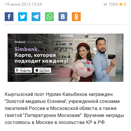
19 июня 2013 15:04
1589
0
Кыргызский поэт Нурлан Калыбеков награжден
"Золотой медалью Есенина", учрежденной союзами
писателей России и Московской области, а также
газетой "Литературное Московие". Вручение награды
состоялось в Москве в посольстве КР в РФ.