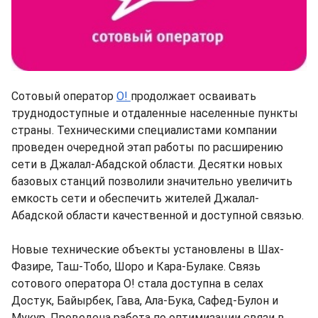
Сотовый оператор
О!
продолжает осваивать
труднодоступные и отдаленные населенные пункты
страны. Техническими специалистами компании
проведен очередной этап работы по расширению
сети в Джалал-Абадской области. Десятки новых
базовых станций позволили значительно увеличить
емкость сети и обеспечить жителей Джалал-
Абадской области качественной и доступной связью.
Новые технические объекты установлены в Шах-
Фазире, Таш-Тобо, Шоро и Кара-Булаке. Cвязь
сотового оператора O! стала доступна в селах
Достук, Байырбек, Гава, Ала-Бука, Сафед-Булон и
Мукур. Проведена работа по оптимизации связи в