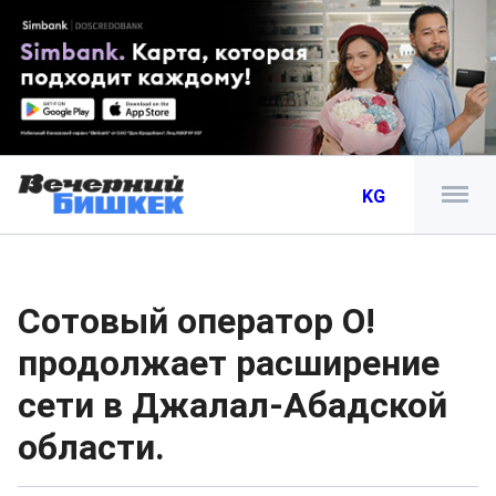
KG
Сотовый оператор О!
продолжает расширение
сети в Джалал-Абадской
области.