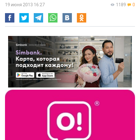
19 июня 2013 16:27
1189
0