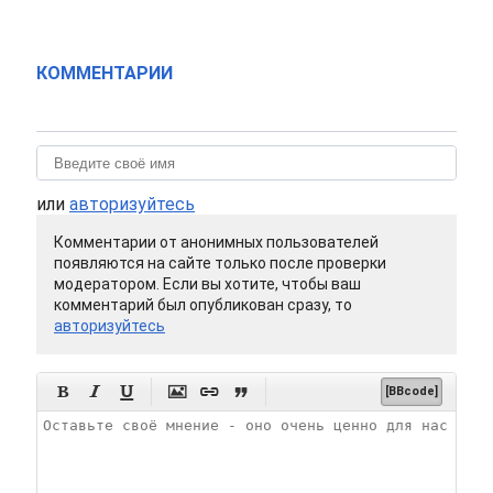
КОММЕНТАРИИ
или
авторизуйтесь
Комментарии от анонимных пользователей
появляются на сайте только после проверки
модератором. Если вы хотите, чтобы ваш
комментарий был опубликован сразу, то
авторизуйтесь






[BBcode]