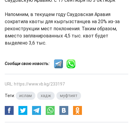
Саудовскую Аравию: с 17 сентября по 3 октября.
Напомним, в текущем году Саудовская Аравия
сократила квоты для кыргызстанцев на 20% из-за
реконструкции мест поклонения. Таким образом,
вместо запланированных 4,5 тыс. квот будет
выделено 3,6 тыс.
Сообщи свою новость:
URL: https://www.vb.kg/233197
Теги:
ислам
,
хадж
,
муфтият