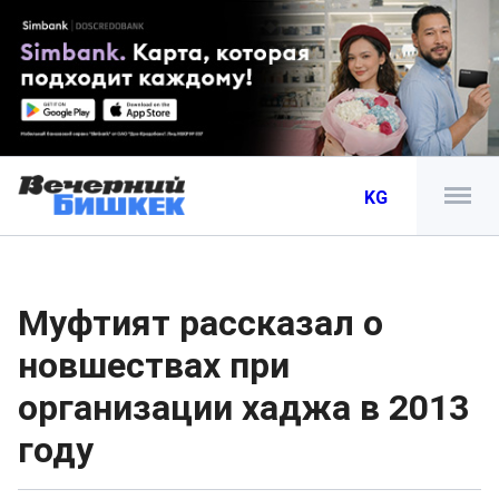
KG
Муфтият рассказал о
новшествах при
организации хаджа в 2013
году