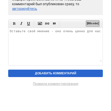
комментарий был опубликован сразу, то
авторизуйтесь






[BBcode]
Правила комментирования