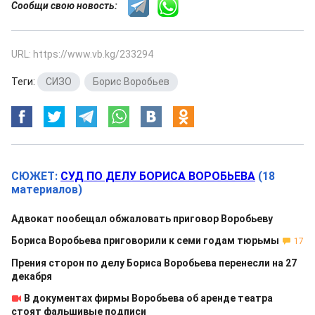
Сообщи свою новость:
URL: https://www.vb.kg/233294
Теги:
СИЗО
,
Борис Воробьев
СЮЖЕТ:
СУД ПО ДЕЛУ БОРИСА ВОРОБЬЕВА
(18
материалов)
Адвокат пообещал обжаловать приговор Воробьеву
Бориса Воробьева приговорили к семи годам тюрьмы
17
Прения сторон по делу Бориса Воробьева перенесли на 27
декабря
В документах фирмы Воробьева об аренде театра
стоят фальшивые подписи