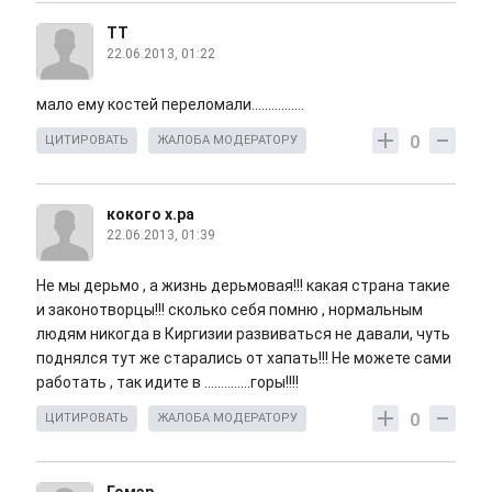
ТТ
22.06.2013, 01:22
мало ему костей переломали................
0
ЦИТИРОВАТЬ
ЖАЛОБА МОДЕРАТОРУ
кокого х.ра
22.06.2013, 01:39
Не мы дерьмо , а жизнь дерьмовая!!! какая страна такие
и законотворцы!!! сколько себя помню , нормальным
людям никогда в Киргизии развиваться не давали, чуть
поднялся тут же старались от хапать!!! Не можете сами
работать , так идите в ..............горы!!!!
0
ЦИТИРОВАТЬ
ЖАЛОБА МОДЕРАТОРУ