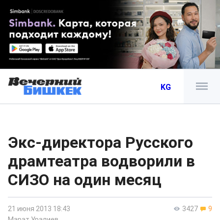
KG
Экс-директора Русского
драмтеатра водворили в
СИЗО на один месяц
21 июня 2013 18:43
3427
9
Марат Уралиев