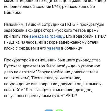
момент Воробьев находится в центральной больнице
исправительной колонии №47, расположенной в
Бишкеке.
Напомним, 19 июня сотрудники ГКНБ и прокуратуры
задержали экс-директора Русского театра драмы
при попытке
выезда за границу
. Его водворили в ИВС
ГУВД на 48 часов, но вскоре задержанному стало
плохо с сердцем и его
увезли
в больницу.
Прокуратурой в отношении бывшего руководства
Русского драмтеатра было возбуждено уголовное
дело по статьям "Злоупотребление должностным
положением", "Похищение, уничтожение,
повреждение или сокрытие документов, штампов,
печатей" и "Легализация (отмывание) доходов,
полученных преступным путем" УК КР.