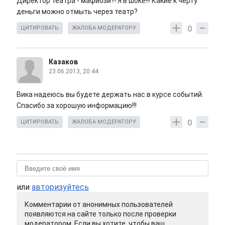
Директор театра - мафиози?! Я в шоке!!! Какие к черту
деньги можно отмыть через театр?
0
ЦИТИРОВАТЬ
ЖАЛОБА МОДЕРАТОРУ
Казаков
23.06.2013, 20:44
Вика надеюсь вы будете держать нас в курсе событий.
Спасибо за хорошую информацию!!!
0
ЦИТИРОВАТЬ
ЖАЛОБА МОДЕРАТОРУ
или
авторизуйтесь
Комментарии от анонимных пользователей
появляются на сайте только после проверки
модератором. Если вы хотите, чтобы ваш