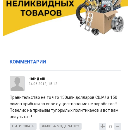
КОММЕНТАРИИ
чындык
24.06.2013, 15:12
Правительство не то что 150млн долларов США ! а 150
сомов прибыли за свое существование не зароботал !!
Повелис на призывы тупорылых политиканов и вот вам
результат !
0
ЦИТИРОВАТЬ
ЖАЛОБА МОДЕРАТОРУ