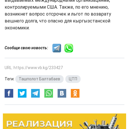
выдаваемых международными организациями,
контролируемыми США. Также, по его мнению,
возникнет вопрос отсрочек и льгот по возврату
вешнего долга, что опасно для кыргызстанской
экономики.
Сообщи свою новость:
URL: https://www.vb.kg/233427
Теги:
Ташполот Балтабаев
,
ЦТП