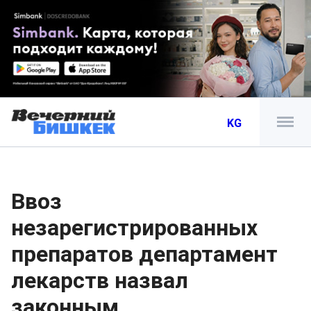
KG
Ввоз
незарегистрированных
препаратов департамент
лекарств назвал
законным