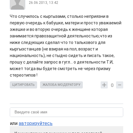
26.06.2013, 13:42
Что случилось с кыргызами, столько неприязни в
первую очередь к бабушке, матери и просто уважаемой
эжешке и во вторую очередь к женщине которая
занимается правозащитной деятельностью,что из
ниже следующих сделал что то талькового для
кыргызстанцев (не взирая на пол, возраст и
национальность), не стыдно сидеть и писать такое,
прошу с делайте запрос в гугл... о деятельности Т.И,
может тогда вы будете смотреть не через призму
стереотипов !
0
ЦИТИРОВАТЬ
ЖАЛОБА МОДЕРАТОРУ
или
авторизуйтесь