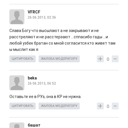
VFRCF
26.06.2013, 02:36
Слава Богу что высылают а не закрывают и не
расстреляют и не расстерзают ...сппасибо гады ...и
любой узбек братан со мной согласится кто живет там
ы мыслит как я
0
ЦИТИРОВАТЬ
ЖАЛОБА МОДЕРАТОРУ
beka
26.06.2013, 06:52
Оставьте ее в РУз, она в КР не нужна.
0
ЦИТИРОВАТЬ
ЖАЛОБА МОДЕРАТОРУ
башат