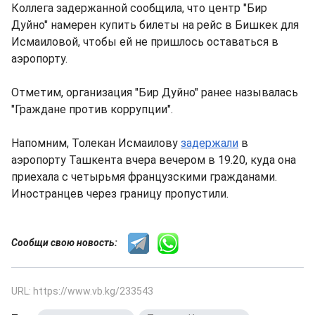
Коллега задержанной сообщила, что центр "Бир
Дуйно" намерен купить билеты на рейс в Бишкек для
Исмаиловой, чтобы ей не пришлось оставаться в
аэропорту.
Отметим, организация "Бир Дуйно" ранее называлась
"Граждане против коррупции".
Напомним, Толекан Исмаилову
задержали
в
аэропорту Ташкента вчера вечером в 19.20, куда она
приехала с четырьмя французскими гражданами.
Иностранцев через границу пропустили.
Сообщи свою новость:
URL: https://www.vb.kg/233543