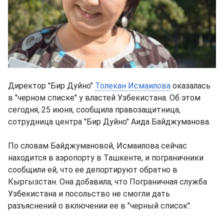
Директор "Бир Дуйно"
Толекан Исмаилова
оказалась
в "черном списке" у властей Узбекистана. Об этом
сегодня, 25 июня, сообщила правозащитница,
сотрудница центра "Бир Дуйно" Аида Байджуманова.
По словам Байджумановой, Исмаилова сейчас
находится в аэропорту в Ташкенте, и пограничники
сообщили ей, что ее депортируют обратно в
Кыргызстан. Она добавила, что Пограничная служба
Узбекистана и посольство не смогли дать
разъяснений о включении ее в "черный список".