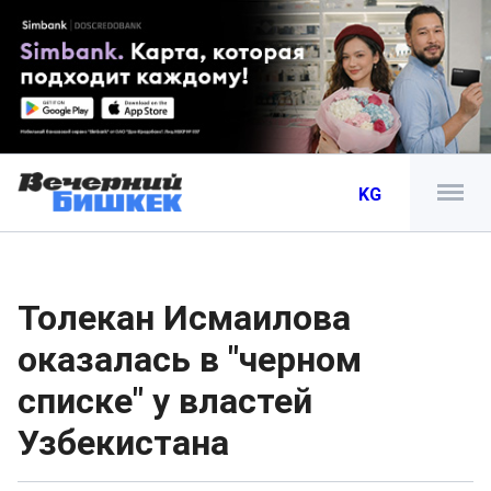
KG
Толекан Исмаилова
оказалась в "черном
списке" у властей
Узбекистана