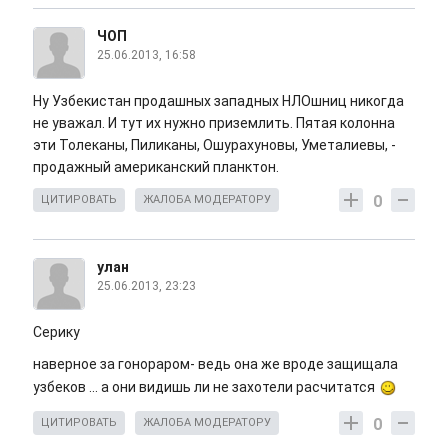
ЧОП
25.06.2013, 16:58
Ну Узбекистан продашных западных НЛОшниц никогда
не уважал. И тут их нужно приземлить. Пятая колонна
эти Толеканы, Пиликаны, Ошурахуновы, Уметалиевы, -
продажный американский планктон.
0
ЦИТИРОВАТЬ
ЖАЛОБА МОДЕРАТОРУ
улан
25.06.2013, 23:23
Серику
наверное за гонораром- ведь она же вроде защищала
узбеков ... а они видишь ли не захотели расчитатся
0
ЦИТИРОВАТЬ
ЖАЛОБА МОДЕРАТОРУ