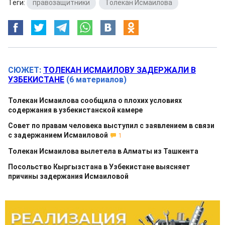
Теги:
правозащитники
,
Толекан Исмаилова
СЮЖЕТ:
ТОЛЕКАН ИСМАИЛОВУ ЗАДЕРЖАЛИ В
УЗБЕКИСТАНЕ
(6 материалов)
Толекан Исмаилова сообщила о плохих условиях
содержания в узбекистанской камере
Совет по правам человека выступил с заявлением в связи
с задержанием Исмаиловой
1
Толекан Исмаилова вылетела в Алматы из Ташкента
Посольство Кыргызстана в Узбекистане выясняет
причины задержания Исмаиловой