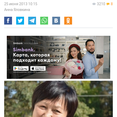
25 июня 2013 10:15
3210
8
Анна Яловкина