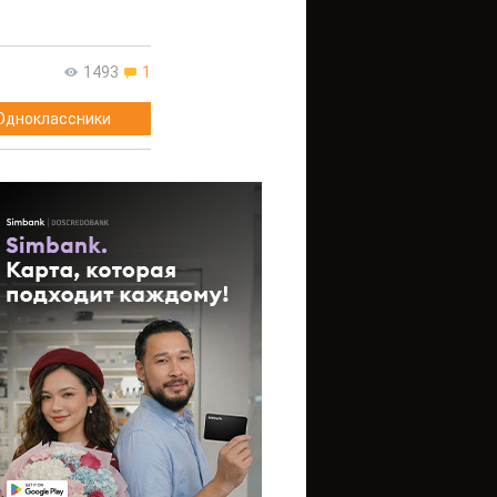
1493
1
Одноклассники