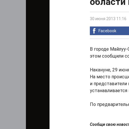
области
30 июня 2013 11:16
Facebook
В городе Майлуу-
этом сообщили с
Накануне, 29 июн
На место происш
и представители 
устанавливается 
По предваритель
Сообщи свою ново