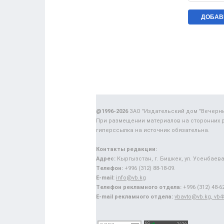
@1996-2026
ЗАО "Издательский дом "Вечерн
При размещении материалов на сторонних 
гиперссылка на источник обязательна.
Контакты редакции:
Адрес:
Кыргызстан, г. Бишкек, ул. Усенбаева,
Телефон:
+996 (312) 88-18-09.
E-mail:
info@vb.kg
Телефон рекламного отдела:
+996 (312) 48-62
E-mail рекламного отдела:
vbavto@vb.kg, vb