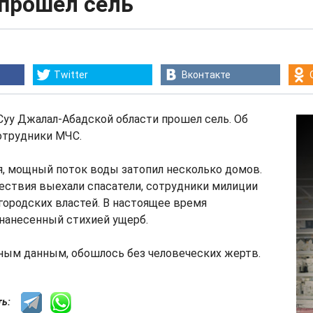
 прошел сель
Twitter
Вконтакте
Суу Джалал-Абадской области прошел сель. Об
отрудники МЧС.
я, мощный поток воды затопил несколько домов.
ествия выехали спасатели, сотрудники милиции
городских властей. В настоящее время
нанесенный стихией ущерб.
ным данным, обошлось без человеческих жертв.
сть: