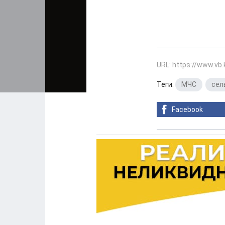
URL: https://www.vb
Теги:
МЧС
,
сел
Facebook