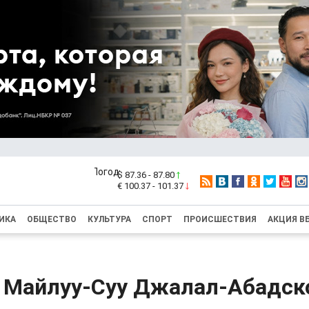
$ 87.36 - 87.80
€ 100.37 - 101.37
ИКА
ОБЩЕСТВО
КУЛЬТУРА
СПОРТ
ПРОИСШЕСТВИЯ
АКЦИЯ В
е Майлуу-Суу Джалал-Абадск