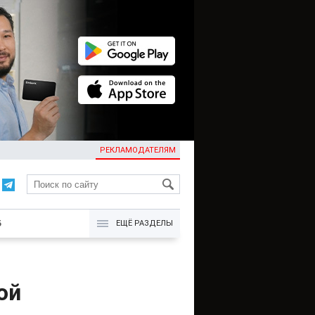
РЕКЛАМОДАТЕЛЯМ
KG
Б
ЕЩЁ РАЗДЕЛЫ
ой