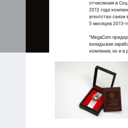
отчисления в Соц
2012 года компан
агентство связи 
5 месяцев 2013-г
"MegaCom придер
вкладывая зарабо
компании, но и в 