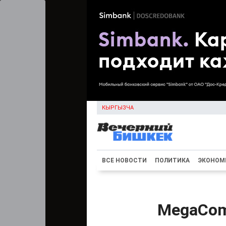
КЫРГЫЗЧА
ВСЕ НОВОСТИ
ПОЛИТИКА
ЭКОНОМ
MegaCom