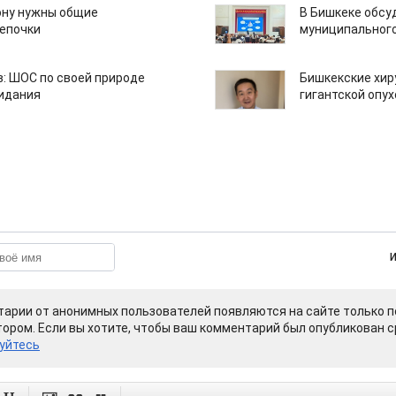
ону нужны общие
В Бишкеке обсу
епочки
муниципального
: ШОС по своей природе
Бишкекские хир
зидания
гигантской опу
арии от анонимных пользователей появляются на сайте только п
ором. Если вы хотите, чтобы ваш комментарий был опубликован ср
уйтесь