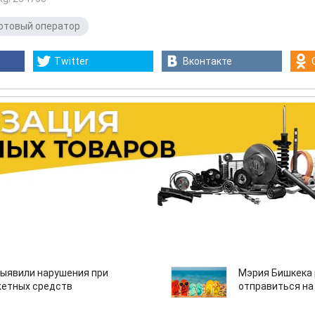
отовый оператор
Twitter
Вконтакте
ыявили нарушения при
Мэрия Бишкека 
етных средств
отправиться на