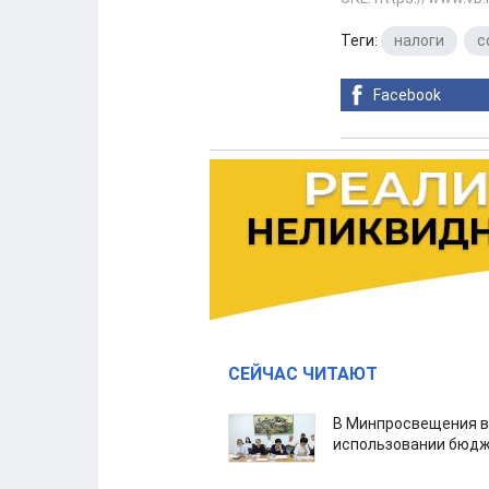
Теги:
налоги
,
с
Facebook
СЕЙЧАС ЧИТАЮТ
В Минпросвещения в
использовании бюдж