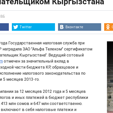
лательщиком Кыргызстана
-
ВБ
Twitter
Вконтакте
года Государственная налоговая служба при
Р наградила ЗАО "Альфа Телеком" сертификатом
лательщик Кыргызстана". Ведущий сотовый
om
отмечен за значительный вклад в
ходной части бюджета КР, образцовое и
сполнение налогового законодательства по
и 5 месяцев 2013-го.
пании за 12 месяцев 2012 года и 5 месяцев
алогов и иных платежей в бюджет республики
 413 млн сомов и 647 млн соответственно.
включают в себя налоговые платежи и