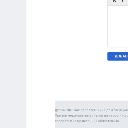


@1996-2026
ЗАО "Издательский дом "Вечерн
При размещении материалов на сторонних 
гиперссылка на источник обязательна.