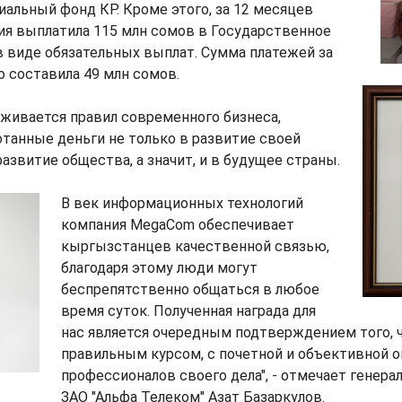
иальный фонд КР. Кроме этого, за 12 месяцев
ия выплатила 115 млн сомов в Государственное
в виде обязательных выплат. Сумма платежей за
о составила 49 млн сомов.
живается правил современного бизнеса,
танные деньги не только в развитие своей
развитие общества, а значит, и в будущее страны.
В век информационных технологий
компания MegaCom обеспечивает
кыргызстанцев качественной связью,
благодаря этому люди могут
беспрепятственно общаться в любое
время суток. Полученная награда для
нас является очередным подтверждением того, 
правильным курсом, с почетной и объективной о
профессионалов своего дела", - отмечает генер
ЗАО "Альфа Телеком" Азат Базаркулов.