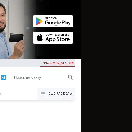
РЕКЛАМОДАТЕЛЯМ
KG
Б
ЕЩЁ РАЗДЕЛЫ