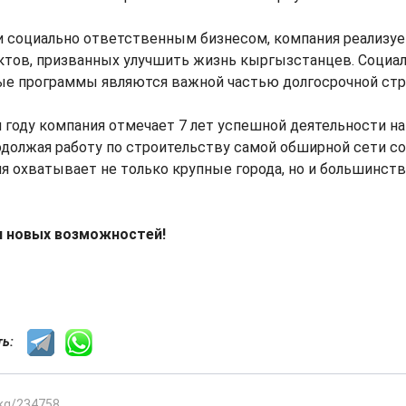
и социально ответственным бизнесом, компания реализу
ктов, призванных улучшить жизнь кыргызстанцев. Социа
ые программы являются важной частью долгосрочной стр
 году компания отмечает 7 лет успешной деятельности н
должая работу по строительству самой обширной сети со
ня охватывает не только крупные города, но и большинст
я новых возможностей!
сть:
.kg/234758