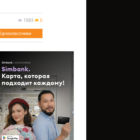
1083
0
Одноклассники