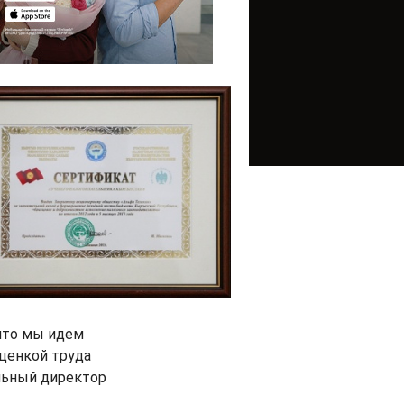
что мы идем
ценкой труда
альный директор