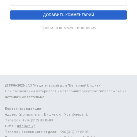
Правила комментирования
@1996-2026
ЗАО "Издательский дом "Вечерний Бишкек"
При размещении материалов на сторонних ресурсах гиперссылка на
источник обязательна.
Контакты редакции:
Адрес:
Кыргызстан, г. Бишкек, ул. Усенбаева, 2.
Телефон:
+996 (312) 88-18-09.
E-mail:
info@vb.kg
Телефон рекламного отдела:
+996 (312) 48-62-03.