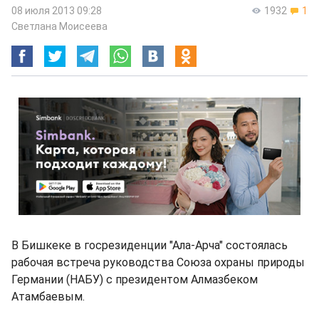
08 июля 2013 09:28
1932
1
Светлана Моисеева
В Бишкеке в госрезиденции "Ала-Арча" состоялась
рабочая встреча руководства Союза охраны природы
Германии (НАБУ) с президентом Алмазбеком
Атамбаевым.