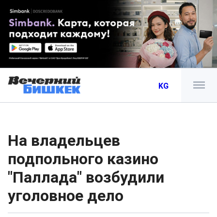
KG
На владельцев
подпольного казино
"Паллада" возбудили
уголовное дело