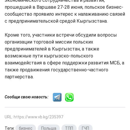
экономического сотрудничества и развития,
прошедшей в Варшаве 27-28 июня, польское бизнес-
сообщество проявило интерес к налаживанию связей
с предпринимательской средой Кыргызстана.
Кроме того, участники встречи обсудили вопросы
организации торговой миссии польских
предпринимателей в Кыргызстан, а также
возможные пути кыргызско-польского
взаимодействия в сфере поддержки развития МСБ, а
также продвижения государственно-частного
партнерства.
Сообщи свою новость:
URL: https://www.vb.kg/235397
Теги:
бизнес
,
Польша
,
ТПП
,
ГЧП