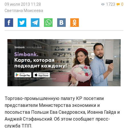
09 июля 2013 11:28
1723
0
Светлана Моисеева
Торгово-промышленную палату КР посетили
представители Министерства экономики и
посольства Польши Ева Сведровска, Иоанна Гайда и
Анджей Стэфаньский. Об этом сообщает пресс-
служба ТПП.