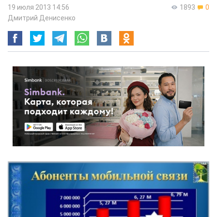
19 июля 2013 14:56
1893
0
Дмитрий Денисенко