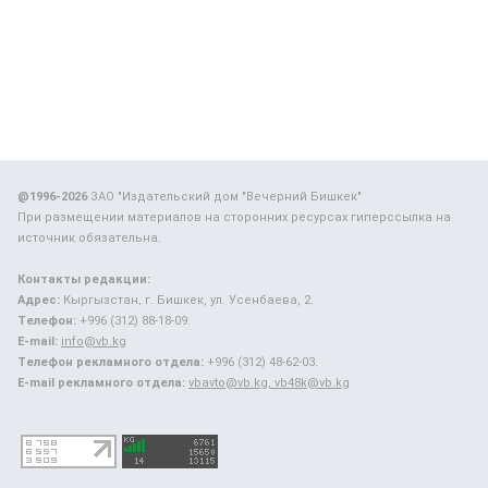
@1996-2026
ЗАО "Издательский дом "Вечерний Бишкек"
При размещении материалов на сторонних ресурсах гиперссылка на
источник обязательна.
Контакты редакции:
Адрес:
Кыргызстан, г. Бишкек, ул. Усенбаева, 2.
Телефон:
+996 (312) 88-18-09.
E-mail:
info@vb.kg
Телефон рекламного отдела:
+996 (312) 48-62-03.
E-mail рекламного отдела:
vbavto@vb.kg, vb48k@vb.kg