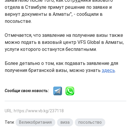
заявителю после того, как сотрудники визового
отдела в Стамбуле примут решение по заявке и
вернут документы в Алматы", - сообщили в
посольстве.
Отмечается, что заявление на получение визы также
можно подать в визовый центр VFS Global в Алматы,
услуги которого останутся бесплатными.
Более детально о том, как подавать заявление для
получения британской визы, можно узнать
здесь
.
Сообщи свою новость:
URL: https://www.vb.kg/237118
Теги:
Великобритания
,
виза
,
посольство