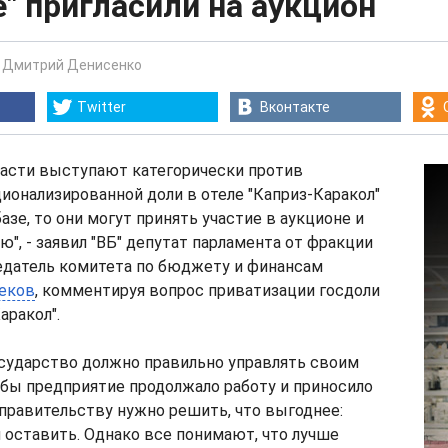
" пригласили на аукцион
-
Дмитрий Денисенко
Twitter
Вконтакте
ласти выступают категорически против
ионализированной доли в отеле "Каприз-Каракол"
азе, то они могут принять участие в аукционе и
ю", - заявил "ВБ" депутат парламента от фракции
едатель комитета по бюджету и финансам
еков
, комментируя вопрос приватизации госдоли
аракол".
осударство должно правильно управлять своим
бы предприятие продолжало работу и приносило
правительству нужно решить, что выгоднее:
 оставить. Однако все понимают, что лучше