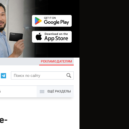
РЕКЛАМОДАТЕЛЯМ
KG
Б
ЕЩЁ РАЗДЕЛЫ
е-