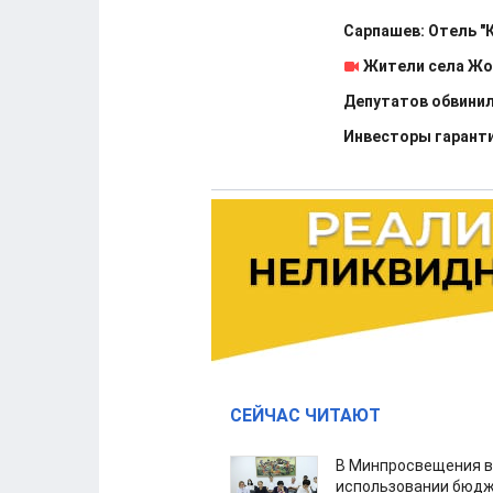
Сарпашев: Отель "
Жители села Жо
Депутатов обвинил
Инвесторы гаранти
СЕЙЧАС ЧИТАЮТ
В Минпросвещения в
использовании бюдж