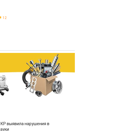
12
 КР выявила нарушения в
ауки