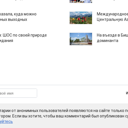
казала, куда можно
Международное
нных выходных
Центральную А
: ШОС по своей природе
На въезде в Би
зидания
доминанта
арии от анонимных пользователей появляются на сайте только п
ором. Если вы хотите, чтобы ваш комментарий был опубликован ср
уйтесь