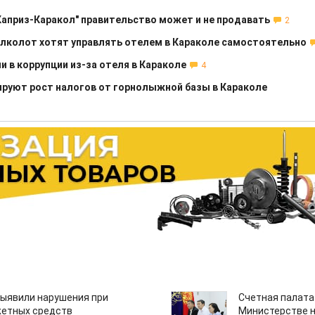
Каприз-Каракол" правительство может и не продавать
2
лколот хотят управлять отелем в Караколе самостоятельно
и в коррупции из-за отеля в Караколе
4
руют рост налогов от горнолыжной базы в Караколе
ыявили нарушения при
Счетная палата
етных средств
Министерстве н