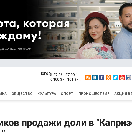
$ 87.36 - 87.80
€ 100.37 - 101.37
ИКА
ОБЩЕСТВО
КУЛЬТУРА
СПОРТ
ПРОИСШЕСТВИЯ
АКЦИЯ В
ков продажи доли в "Каприз