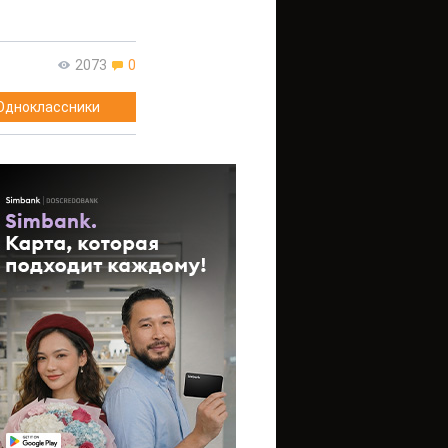
2073
0
Одноклассники