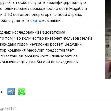
и других, а также получить квалифицированную
дополнительных возможностях сети MegaCom
и ЦПО сотового оператора по всей стране,
можно узнать на
сайте
компании.
одных исследований Нацстаткома
о том, что количество интернет-пользователей
 каждым годом неуклонно растет. Ведущий
тор компания MegaCom предоставляет
гызстанцев возможность пользоваться
 коммуникации, где бы они ни находились.
сть:
.kg/238174