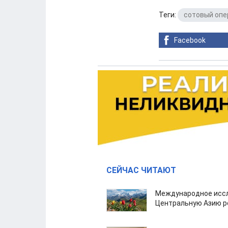
Теги:
сотовый опе
Facebook
СЕЙЧАС ЧИТАЮТ
Международное иссл
Центральную Азию р