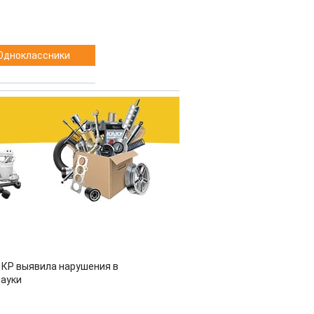
Одноклассники
 КР выявила нарушения в
ауки