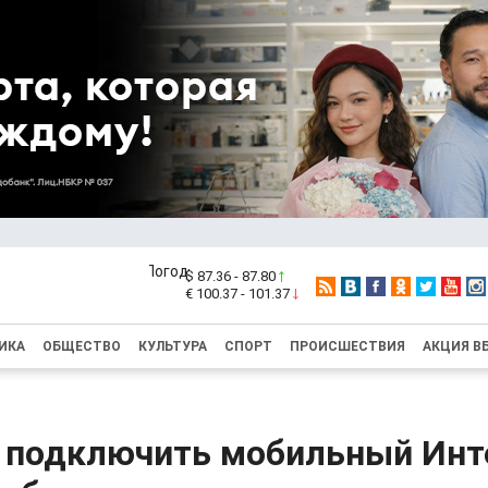
$ 87.36 - 87.80
€ 100.37 - 101.37
ИКА
ОБЩЕСТВО
КУЛЬТУРА
СПОРТ
ПРОИСШЕСТВИЯ
АКЦИЯ В
 подключить мобильный Инт