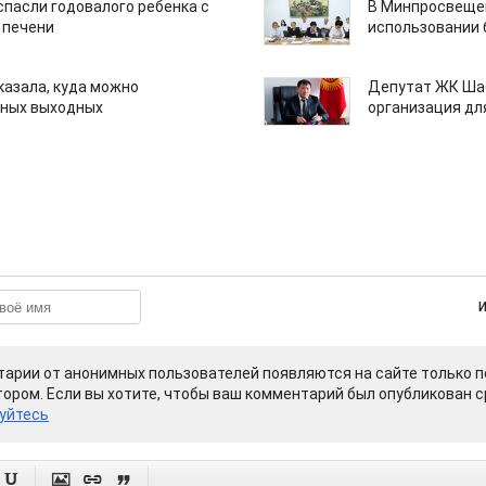
спасли годовалого ребенка с
В Минпросвещен
 печени
использовании
казала, куда можно
Депутат ЖК Шаб
нных выходных
организация дл
арии от анонимных пользователей появляются на сайте только п
ором. Если вы хотите, чтобы ваш комментарий был опубликован ср
уйтесь



