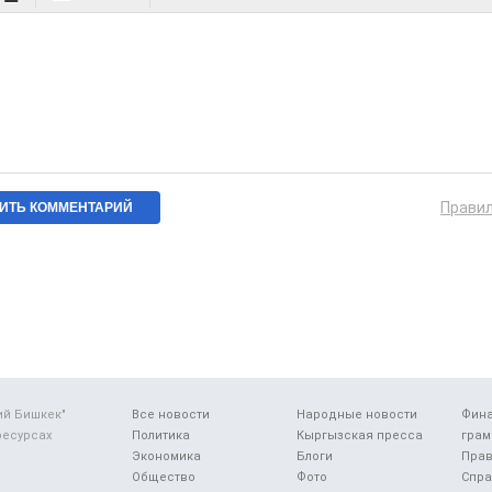
Прави
ий Бишкек"
Все новости
Народные новости
Фин
ресурсах
Политика
Кыргызская пресса
грам
Экономика
Блоги
Прав
Общество
Фото
Спра