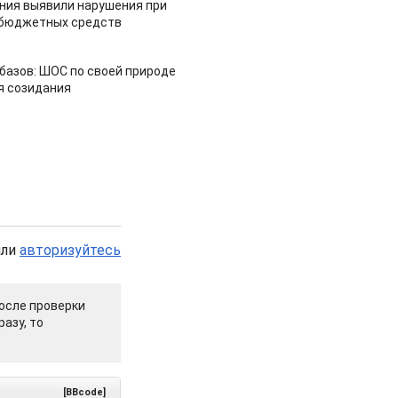
ия выявили нарушения при
 бюджетных средств
азов: ШОС по своей природе
я созидания
или
авторизуйтесь
осле проверки
азу, то
[BBcode]