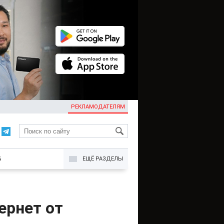
РЕКЛАМОДАТЕЛЯМ
KG
Б
ЕЩЁ РАЗДЕЛЫ
ернет от