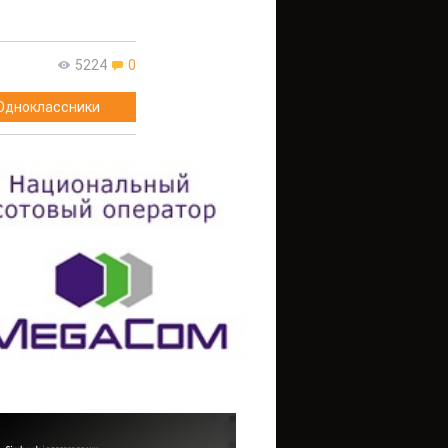
5224
0
Одноклассники