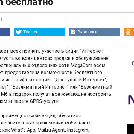
 бесплатно
31
Twitter
Вконтакте
ает всех принять участие в акции "Интернет
 августа во всех центрах продаж и обслуживания
 региональных отделениях сети MegaCom всем
ет предоставлена возможность бесплатного
й из тарифных опций - "Доступный Интернет",
нет", "Безлимитный Интернет" или "Безлимитный
0 Мб в подарок получат все желающие настроить
ом аппарате GPRS-услуги.
 преимуществами акции, обучиться
ополнительных приложений мобильного
как What"s App, Mail.ru Agent, Instagram,