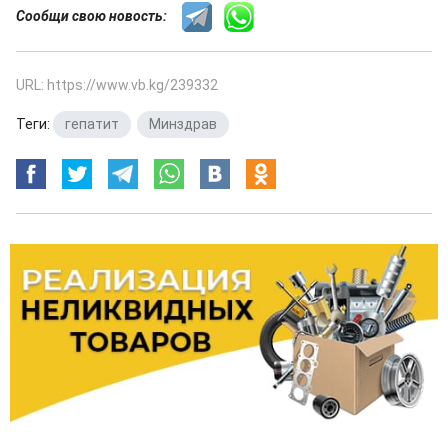
Сообщи свою новость:
URL: https://www.vb.kg/239332
Теги:
гепатит
,
Минздрав