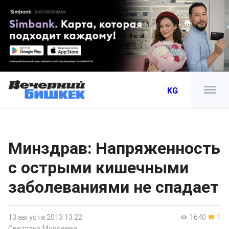
KG
Минздрав: Напряженность
с острыми кишечными
заболеваниями не спадает
13 августа 2013 13:22
1640
1
Светлана Моисеева