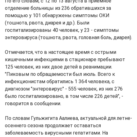
По его словам, с 12 по 13 августа в приемное
отделение больницы из 236 обратившихся за
помощью у 101 обнаружены симптомы ОКИ
(тошнота, рвота, диарея и др.). Были
госпитализированы 40 человек, у 23 - симптомы
энтеровируса (тошнота, рвота, головная боль, диарея).
Отмечается, что в настоящее время с острыми
кишечными инфекциями в стационаре пребывают
125 человек, из них двое детей в реанимации.
"Пиковым по обращаемости был июль. Всего к
инфекционистам обратились 1 364 человека, с
диагнозом "энтеровирус" - 555 человек, из них 276
было госпитализировано, в том числе 226 детей", -
говорится в сообщении.
По словам Гульжигита Аалиева, актуальной для летне-
осеннего сезона продолжает оставаться
заболеваемость вирусными гепатитами. На