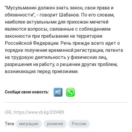
"Мусульманин должен знать закон, свои права и
обязанности", - говорит Шабанов. По его словам,
наиболее актуальными для прихожан мечетей
являются вопросы, связанные с соблюдением
законности при пребывании на территории
Российской Федерации. Речь прежде всего идет о
порядке получения временной регистрации, патента
на трудовую деятельность у физических лиц,
разрешения на работу, о решении других проблем,
возникающих перед приезжими.
Сообщи свою новость:
URL: https://www.vb.kg/239409
Теги:
миграция
,
религия
,
Россия