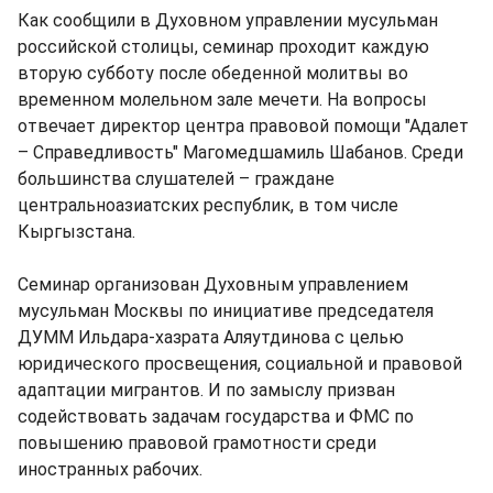
Как сообщили в Духовном управлении мусульман
российской столицы, семинар проходит каждую
вторую субботу после обеденной молитвы во
временном молельном зале мечети. На вопросы
отвечает директор центра правовой помощи "Адалет
– Справедливость" Магомедшамиль Шабанов. Среди
большинства слушателей – граждане
центральноазиатских республик, в том числе
Кыргызстана.
Семинар организован Духовным управлением
мусульман Москвы по инициативе председателя
ДУММ Ильдара-хазрата Аляутдинова с целью
юридического просвещения, социальной и правовой
адаптации мигрантов. И по замыслу призван
содействовать задачам государства и ФМС по
повышению правовой грамотности среди
иностранных рабочих.