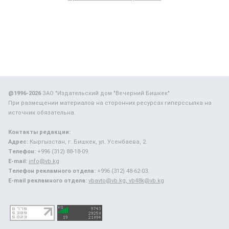
@1996-2026
ЗАО "Издательский дом "Вечерний Бишкек"
При размещении материалов на сторонних ресурсах гиперссылка на
источник обязательна.
Контакты редакции:
Адрес:
Кыргызстан, г. Бишкек, ул. Усенбаева, 2.
Телефон:
+996 (312) 88-18-09.
E-mail:
info@vb.kg
Телефон рекламного отдела:
+996 (312) 48-62-03.
E-mail рекламного отдела:
vbavto@vb.kg, vb48k@vb.kg