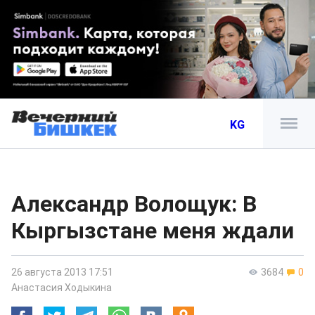
KG
Александр Волощук: В
Кыргызстане меня ждали
26 августа 2013 17:51
3684
0
Анастасия Ходыкина