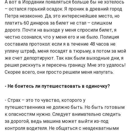
А вот в Иордании появляться больше бы не хотелось
– остался горький осадок. Я проник в древний город
Петра незаконно. Да, это интереснейшее место, но
платить 60 динаров за билет не стал – слишком
дорого. Почти на выходе у меня спросили билет, я
честно сознался, что у меня его и не было. Полиция
составила протокол: если я в течение 48 часов не
уплачу штраф, меня посадят в тюрьму, а потом за мой
же счет депортируют. Так как были выходные дни, я
решил рискнуть и пересечь границу. Мне это удалось!
Скорее всего, они просто решили меня напугать.
- Не боитесь ли путешествовать в одиночку?
- Страх – это то чувство, которого у
путешественника не должно быть. Но быть готовым
к опасностям нужно. Следует внимательно следить
за дорогой, ведь машина может выйти из-под
контроля водителя. Не общаться с неадекватными