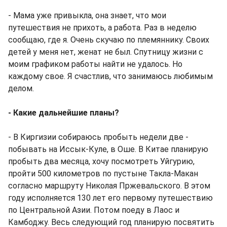
- Мама уже привыкла, она знает, что мои
путешествия не прихоть, а работа. Раз в неделю
сообщаю, где я. Очень скучаю по племяннику. Своих
детей у меня нет, женат не был. Спутницу жизни с
моим графиком работы найти не удалось. Но
каждому свое. Я счастлив, что занимаюсь любимым
делом.
- Какие дальнейшие планы?
- В Киргизии собираюсь пробыть недели две -
побывать на Иссык-Куле, в Оше. В Китае планирую
пробыть два месяца, хочу посмотреть Уйгурию,
пройти 500 километров по пустыне Такла-Макан
согласно маршруту Николая Пржевальского. В этом
году исполняется 130 лет его первому путешествию
по Центральной Азии. Потом поеду в Лаос и
Камбоджу. Весь следующий год планирую посвятить