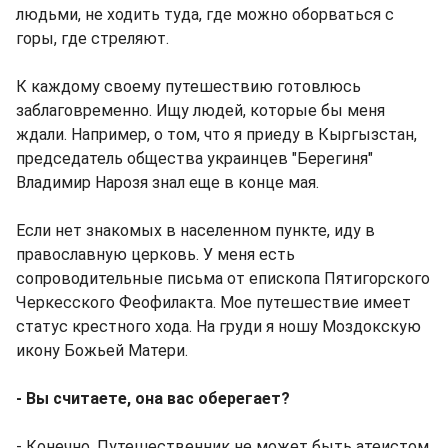
людьми, не ходить туда, где можно оборваться с
горы, где стреляют.
К каждому своему путешествию готовлюсь
заблаговременно. Ищу людей, которые бы меня
ждали. Например, о том, что я приеду в Кыргызстан,
председатель общества украинцев "Берегиня"
Владимир Нарозя знал еще в конце мая.
Если нет знакомых в населенном пункте, иду в
православную церковь. У меня есть
сопроводительные письма от епископа Пятигорского
Черкесского Феофилакта. Мое путешествие имеет
статус крестного хода. На груди я ношу Моздокскую
икону Божьей Матери.
- Вы считаете, она вас оберегает?
- Конечно. Путешественник не может быть атеистом.