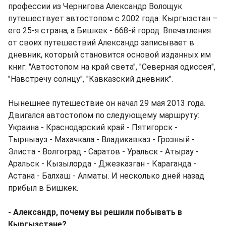
профессии из Чернигова Александр Волощук
путешествует автостопом с 2002 года. Кыргызстан –
его 25-я страна, а Бишкек - 668-й город. Впечатления
от своих путешествий Александр записывает в
дневник, который становится основой изданных им
книг: "Автостопом на край света", "Северная одиссея",
"Навстречу солнцу", "Кавказский дневник".
Нынешнее путешествие он начал 29 мая 2013 года.
Двигался автостопом по следующему маршруту:
Украина - Краснодарский край - Пятигорск -
Тырныауз - Махачкала - Владикавказ - Грозный -
Элиста - Волгоград - Саратов - Уральск - Атырау -
Аральск - Кызылорда - Джезказган - Караганда -
Астана - Балхаш - Алматы. И несколько дней назад
прибыл в Бишкек.
- Александр, почему вы решили побывать в
Кыргызстане?