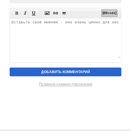






[BBcode]
Правила комментирования