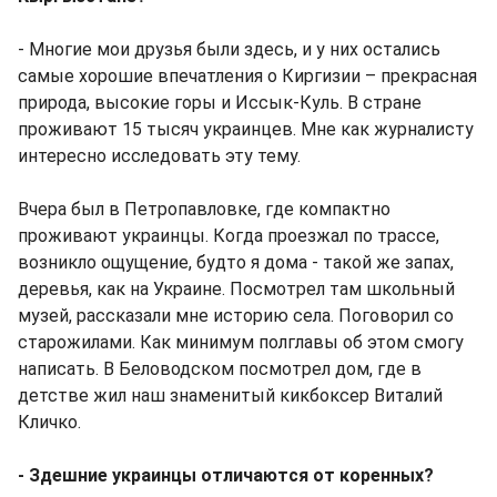
- Многие мои друзья были здесь, и у них остались
самые хорошие впечатления о Киргизии – прекрасная
природа, высокие горы и Иссык-Куль. В стране
проживают 15 тысяч украинцев. Мне как журналисту
интересно исследовать эту тему.
Вчера был в Петропавловке, где компактно
проживают украинцы. Когда проезжал по трассе,
возникло ощущение, будто я дома - такой же запах,
деревья, как на Украине. Посмотрел там школьный
музей, рассказали мне историю села. Поговорил со
старожилами. Как минимум полглавы об этом смогу
написать. В Беловодском посмотрел дом, где в
детстве жил наш знаменитый кикбоксер Виталий
Кличко.
- Здешние украинцы отличаются от коренных?