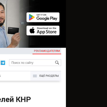
РЕКЛАМОДАТЕЛЯМ
KG
Б
ЕЩЁ РАЗДЕЛЫ
елей КНР