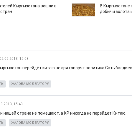
ателей Кыргызстана вошли в
В Кыргызстане 
 стран
добычи золота 
02.09.2013, 15:08
 кыргызстан перейдёт китаю не зря говорят политика Сатыбалдиев
ТЬ
ЖАЛОБА МОДЕРАТОРУ
09.2013, 15:43
и нашей стране не помешают, а КР никогда не перейдет Китаю.
ТЬ
ЖАЛОБА МОДЕРАТОРУ