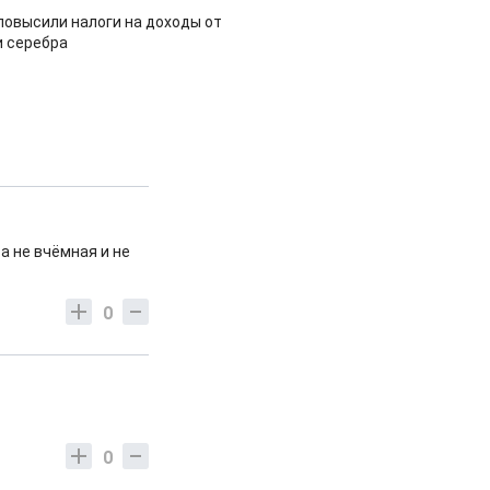
повысили налоги на доходы от
и серебра
а не вчёмная и не
0
0