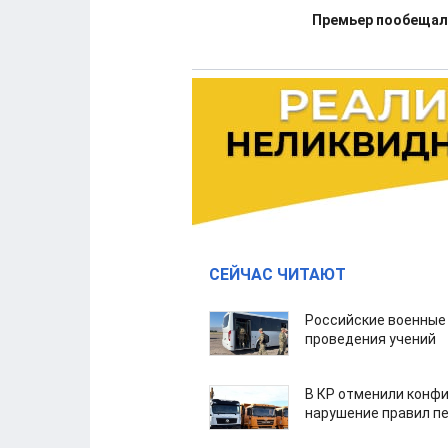
Премьер пообещал
СЕЙЧАС ЧИТАЮТ
Российские военные
проведения учений
В КР отменили конфи
нарушение правил п