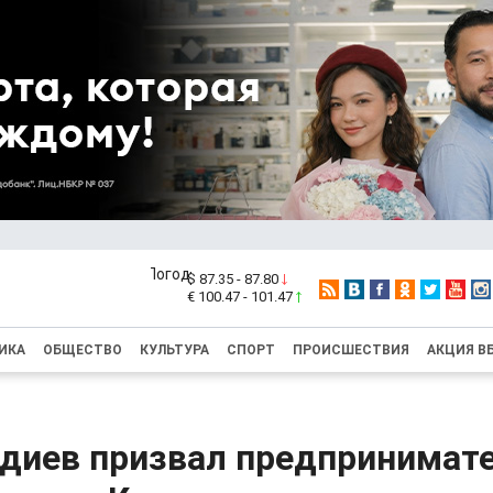
$ 87.35 - 87.80
€ 100.47 - 101.47
ИКА
ОБЩЕСТВО
КУЛЬТУРА
СПОРТ
ПРОИСШЕСТВИЯ
АКЦИЯ В
диев призвал предпринимат