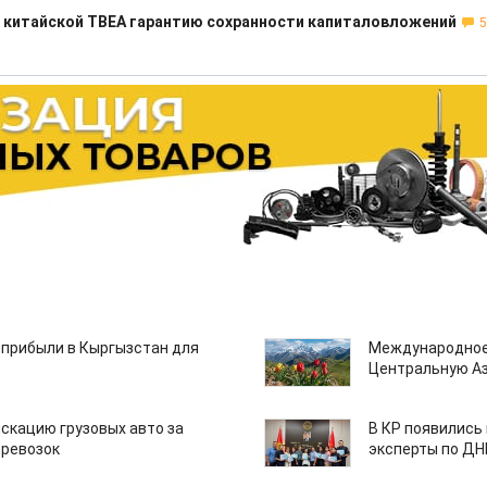
 китайской ТВЕА гарантию сохранности капиталовложений
5
 прибыли в Кыргызстан для
Международное
Центральную А
скацию грузовых авто за
В КР появились
еревозок
эксперты по Д