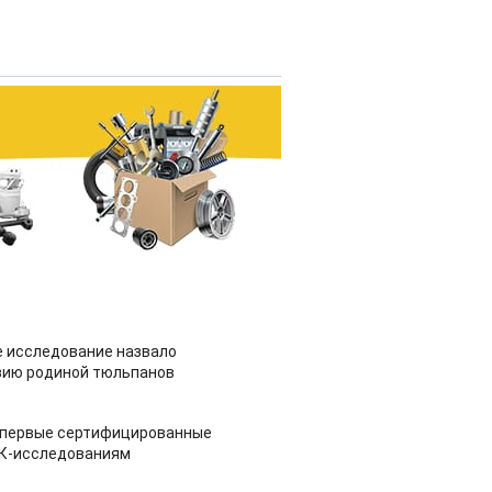
 исследование назвало
зию родиной тюльпанов
 первые сертифицированные
НК-исследованиям