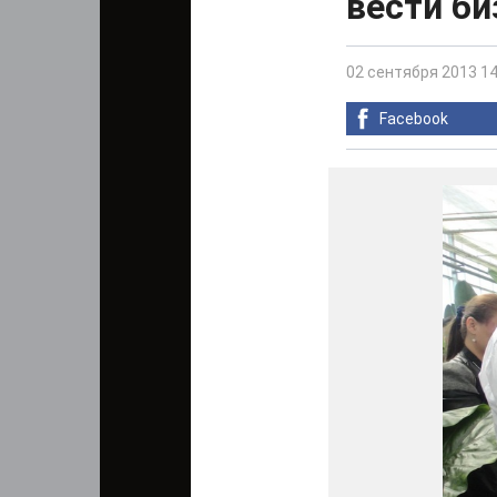
вести би
02 сентября 2013 14
Facebook