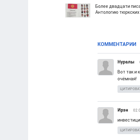
Более двадцати пис
Антологию тюркских
КОММЕНТАРИИ
Нуралы
Вот так и
очёмная!
ЦИТИРОВА
Ирэн
02.
инвестици
ЦИТИРОВА