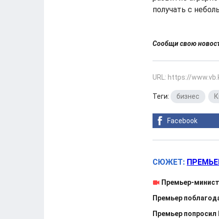
получать с небол
Сообщи свою ново
URL: https://www.vb
Теги:
бизнес
,
К
Facebook
СЮЖЕТ:
ПРЕМЬЕ
Премьер-минист
Премьер поблагод
Премьер попросил