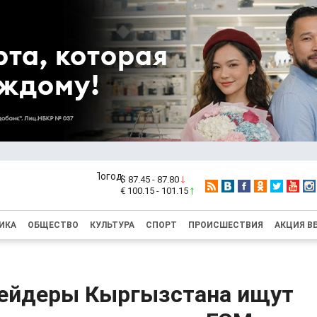
$ 87.45 - 87.80
€ 100.15 - 101.15
ИКА
ОБЩЕСТВО
КУЛЬТУРА
СПОРТ
ПРОИСШЕСТВИЯ
АКЦИЯ В
ейдеры Кыргызстана ищут