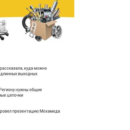
рассказала, куда можно
 длинных выходных
 Региону нужны общие
ные цепочки
провел презентацию Мохамеда