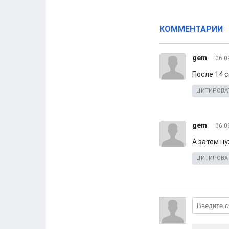
КОММЕНТАРИИ
gem
06.0
После 14 с
ЦИТИРОВА
gem
06.0
А затем н
ЦИТИРОВА