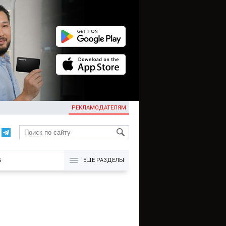
РЕКЛАМОДАТЕЛЯМ
KG
Б
ЕЩЁ РАЗДЕЛЫ