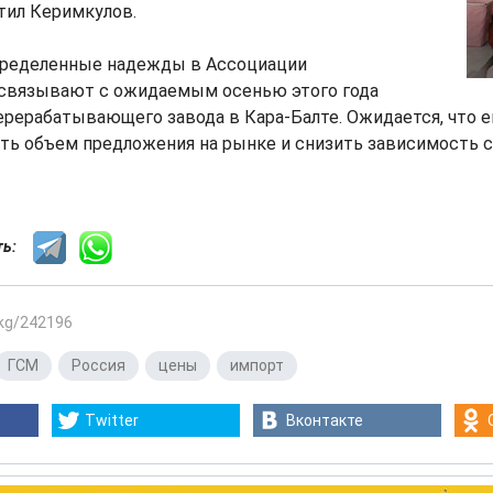
етил Керимкулов.
определенные надежды в Ассоциации
связывают с ожидаемым осенью этого года
рерабатывающего завода в Кара-Балте. Ожидается, что е
ть объем предложения на рынке и снизить зависимость 
сть:
.kg/242196
ГСМ
,
Россия
,
цены
,
импорт
Twitter
Вконтакте