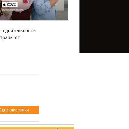
го деятельность
страны от
Одноклассники