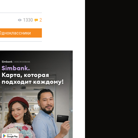
1330
2
Одноклассники