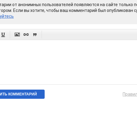
арии от анонимных пользователей появляются на сайте только п
ором. Если вы хотите, чтобы ваш комментарий был опубликован ср
уйтесь




Прави