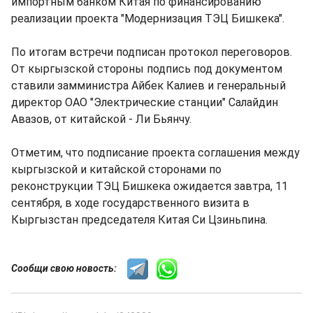
импортным банком Китая по финансированию
реализации проекта "Модернизация ТЭЦ Бишкека".
По итогам встречи подписан протокол переговоров.
От кыргызской стороны подпись под документом
ставили замминистра Айбек Калиев и генеральный
директор ОАО "Электрические станции" Салайдин
Авазов, от китайской - Ли Бьянчу.
Отметим, что подписание проекта соглашения между
кыргызской и китайской сторонами по
реконструкции ТЭЦ Бишкека ожидается завтра, 11
сентября, в ходе государственного визита в
Кыргызстан председателя Китая Си Цзиньпина.
Сообщи свою новость: