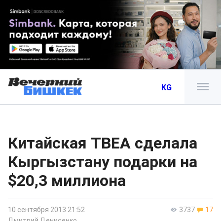
KG
Китайская TBEA сделала
Кыргызстану подарки на
$20,3 миллиона
10 сентября 2013 21:52
3737
17
Дмитрий Денисенко