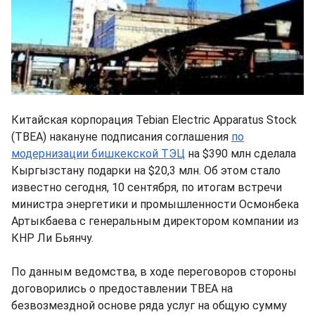
Китайская корпорация Tebian Electric Apparatus Stock
(TBEA) накануне подписания соглашения
по
модернизации бишкекской ТЭЦ
на $390 млн сделала
Кыргызстану подарки на $20,3 млн. Об этом стало
известно сегодня, 10 сентября, по итогам встречи
министра энергетики и промышленности Осмонбека
Артыкбаева с генеральным директором компании из
КНР Ли Бьянчу.
По данным ведомства, в ходе переговоров стороны
договорились о предоставлении TBEA на
безвозмездной основе ряда услуг на общую сумму