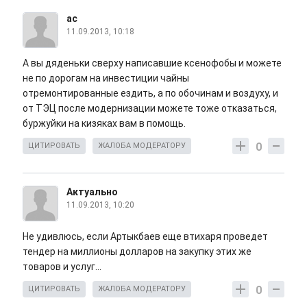
ас
11.09.2013, 10:18
А вы дяденьки сверху написавшие ксенофобы и можете
не по дорогам на инвестиции чайны
отремонтированные ездить, а по обочинам и воздуху, и
от ТЭЦ после модернизации можете тоже отказаться,
буржуйки на кизяках вам в помощь.
0
ЦИТИРОВАТЬ
ЖАЛОБА МОДЕРАТОРУ
Актуально
11.09.2013, 10:20
Не удивлюсь, если Артыкбаев еще втихаря проведет
тендер на миллионы долларов на закупку этих же
товаров и услуг...
0
ЦИТИРОВАТЬ
ЖАЛОБА МОДЕРАТОРУ