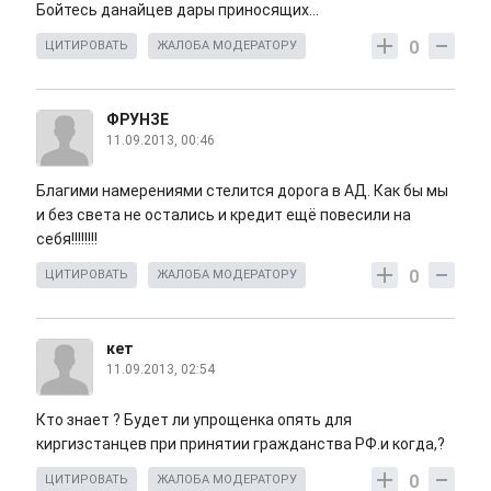
Бойтесь данайцев дары приносящих...
0
ЦИТИРОВАТЬ
ЖАЛОБА МОДЕРАТОРУ
ФРУНЗЕ
11.09.2013, 00:46
Благими намерениями стелится дорога в АД. Как бы мы
и без света не остались и кредит ещё повесили на
себя!!!!!!!!
0
ЦИТИРОВАТЬ
ЖАЛОБА МОДЕРАТОРУ
кет
11.09.2013, 02:54
Кто знает ? Будет ли упрощенка опять для
киргизстанцев при принятии гражданства РФ.и когда,?
0
ЦИТИРОВАТЬ
ЖАЛОБА МОДЕРАТОРУ