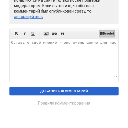
появляются на сайте только после проверки
модератором. Если вы хотите, чтобы ваш
комментарий был опубликован сразу, то
авторизуйтесь






[BBcode]
Правила комментирования