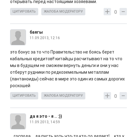
открывать перед настоящими хозяевами.
0
ЦИТИРОВАТЬ
ЖАЛОБА МОДЕРАТОРУ
баягы
11.09.2013, 12:16
это бонус за то что Правительство не боясь берет
кабальных кредитов!! китайцы расчитывают на то что
мы в будущем не сможем вернуть деньги и они у нас
отберут рудники по редкоземельным металлам
(лантаноиды) сейчас в мире это один из самых дорогих
роскошей
0
ЦИТИРОВАТЬ
ЖАЛОБА МОДЕРАТОРУ
да я это - я .. :))
11.09.2013, 14:59
... господа ... да пусть хоть что-то кто-то делает! ... кто у