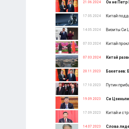
Он не Петр 
21.06.2024
Китай подд
17.05.2024
Визиты Си 
14.05.2024
Китай прок
07.03.2024
Китай разв
07.03.2024
Бакетаев: 
20.11.2023
Путин прибы
17.10.2023
Си Цзиньпи
19.09.2023
Китай и ст
17.09.2023
Слова лиде
14.07.2023