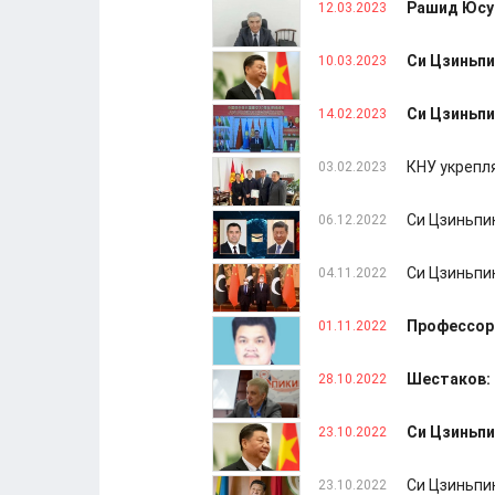
Рашид Юсуп
12.03.2023
Си Цзиньпи
10.03.2023
Си Цзиньпи
14.02.2023
КНУ укрепл
03.02.2023
Си Цзиньпи
06.12.2022
Си Цзиньпи
04.11.2022
Профессор 
01.11.2022
Шестаков: 
28.10.2022
Си Цзиньпи
23.10.2022
Си Цзиньпи
23.10.2022