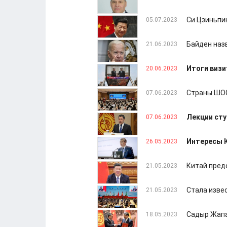
Си Цзиньпи
05.07.2023
Байден наз
21.06.2023
Итоги визи
20.06.2023
Страны ШОС
07.06.2023
Лекции ст
07.06.2023
Интересы 
26.05.2023
Китай пред
21.05.2023
Стала изве
21.05.2023
Садыр Жапа
18.05.2023