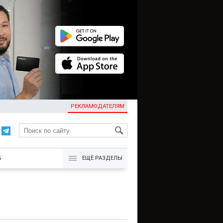
РЕКЛАМОДАТЕЛЯМ
KG
Б
ЕЩЁ РАЗДЕЛЫ