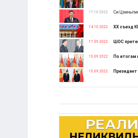
Си Цзиньпи
17.10.2022
ХХ съезд К
14.10.2022
ШОС претен
17.09.2022
По итогам 
15.09.2022
Президент
15.09.2022