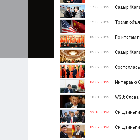
Садыр Жапа
17.06.2025
Трамп объя
12.06.2025
По итогам 
05.02.2025
Садыр Жапа
05.02.2025
Состоялась
05.02.2025
Интервью С
04.02.2025
WSJ: Слова
10.01.2025
Си Цзиньпи
23.10.2024
Си Цзиньпи
05.07.2024