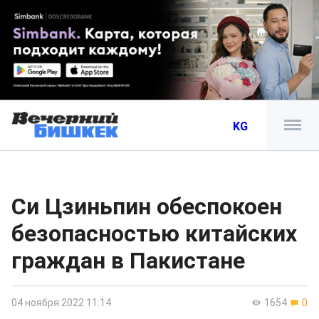
KG
Си Цзиньпин обеспокоен
безопасностью китайских
граждан в Пакистане
04 ноября 2022 11:14
1654
0