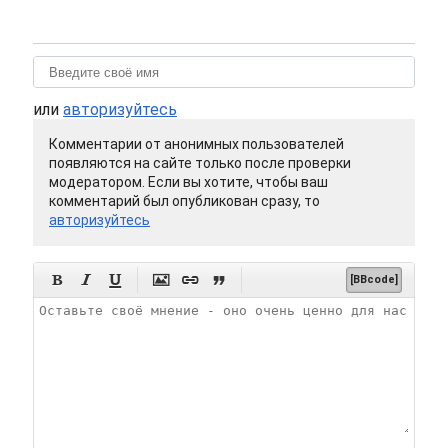
или
авторизуйтесь
Комментарии от анонимных пользователей
появляются на сайте только после проверки
модератором. Если вы хотите, чтобы ваш
комментарий был опубликован сразу, то
авторизуйтесь






[BBcode]