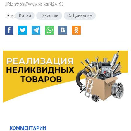
URL: https://www.vb.kg/424196
Теги:
Китай
,
Пакистан
,
Си Цзиньпин
КОММЕНТАРИИ