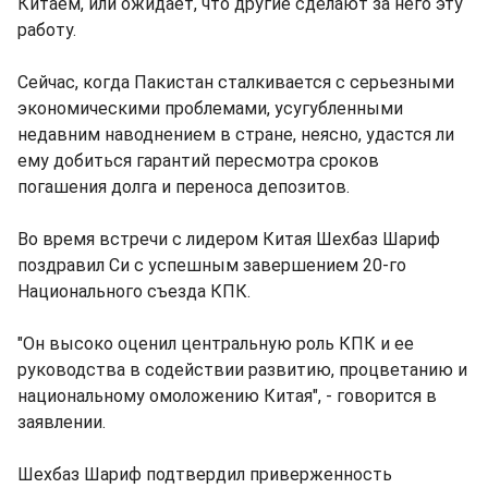
Китаем, или ожидает, что другие сделают за него эту
работу.
Сейчас, когда Пакистан сталкивается с серьезными
экономическими проблемами, усугубленными
недавним наводнением в стране, неясно, удастся ли
ему добиться гарантий пересмотра сроков
погашения долга и переноса депозитов.
Во время встречи с лидером Китая Шехбаз Шариф
поздравил Си с успешным завершением 20-го
Национального съезда КПК.
"Он высоко оценил центральную роль КПК и ее
руководства в содействии развитию, процветанию и
национальному омоложению Китая", - говорится в
заявлении.
Шехбаз Шариф подтвердил приверженность