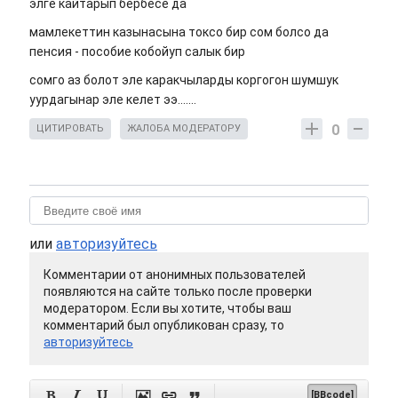
элге кайтарып бербесе да
мамлекеттин казынасына токсо бир сом болсо да
пенсия - пособие кобойуп салык бир
сомго аз болот эле каракчыларды коргогон шумшук
уурдагынар эле келет ээ.......
0
ЦИТИРОВАТЬ
ЖАЛОБА МОДЕРАТОРУ
или
авторизуйтесь
Комментарии от анонимных пользователей
появляются на сайте только после проверки
модератором. Если вы хотите, чтобы ваш
комментарий был опубликован сразу, то
авторизуйтесь






[BBcode]