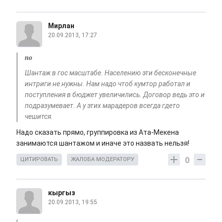
Мирлан
20.09.2013, 17:27
по
Шантаж в гос масштабе. Населению эти бесконечные
интриги не нужны. Нам надо чтоб кумтор работал и
поступления в бюджет увеличились. Договор ведь это и
подразумевает. А у этих марадеров всегда гдето
чешится.
Надо сказать прямо, группировка из Ата-Мекена
занимаются шантажом и иначе это назвать нельзя!
0
ЦИТИРОВАТЬ
ЖАЛОБА МОДЕРАТОРУ
кыргыз
20.09.2013, 19:55