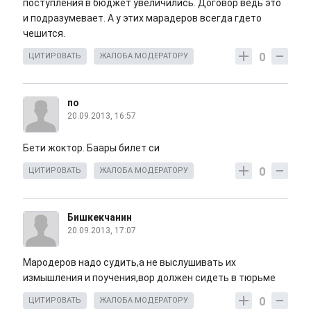
поступления в бюджет увеличились. Договор ведь это
и подразумевает. А у этих марадеров всегда гдето
чешится.
0
ЦИТИРОВАТЬ
ЖАЛОБА МОДЕРАТОРУ
по
20.09.2013, 16:57
Бети жоктор. Баары билет си
0
ЦИТИРОВАТЬ
ЖАЛОБА МОДЕРАТОРУ
Бишкекчанин
20.09.2013, 17:07
Мародеров надо судить,а не выслушивать их
измышления и поучения,вор должен сидеть в тюрьме
0
ЦИТИРОВАТЬ
ЖАЛОБА МОДЕРАТОРУ