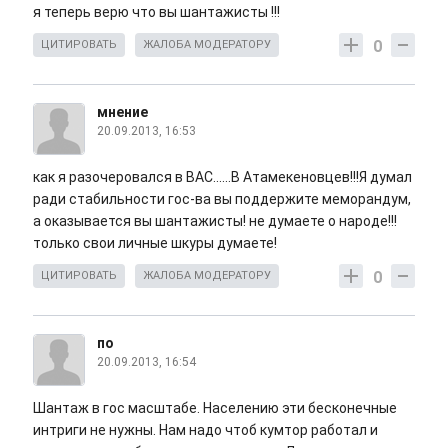
я теперь верю что вы шантажисты !!!
0
ЦИТИРОВАТЬ
ЖАЛОБА МОДЕРАТОРУ
мнение
20.09.2013, 16:53
как я разочеровался в ВАС......В Атамекеновцев!!!Я думал
ради стабильности гос-ва вы поддержите меморандум,
а оказывается вы шантажисты! не думаете о народе!!!
только свои личные шкуры думаете!
0
ЦИТИРОВАТЬ
ЖАЛОБА МОДЕРАТОРУ
по
20.09.2013, 16:54
Шантаж в гос масштабе. Населению эти бесконечные
интриги не нужны. Нам надо чтоб кумтор работал и