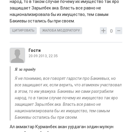
народ, то в таком случае почему их имущество так яро
защищает Зарылбек ака. Власть все равно не
национализировала бы их имущество, тем самым
Бакиевы остались бы при своем.
0
ЦИТИРОВАТЬ
ЖАЛОБА МОДЕРАТОРУ
Гости
20.09.2013, 22:35
Я за правду
Я не понимаю, все говорят гадости про Бакиевых, но
все защищают их, если верить, что атамекен участвовал
в этом, то им уважуха. Бакиевы же сами разграбили
народ, то в таком случае почему их имущество так яро
защищает Зарылбек ака. Власть все равно не
национализировала бы их имущество, тем самым
Бакиевы остались бы при своем.
Ал акмактар Курманбек акан уурдаган элдин мулкун