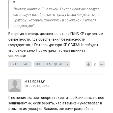
вс
Шантаж, шантаж. Ещё какой. Генпрокуратуре следует
как следует разобраться откуда у Шера документы по
Кумтору,. которые, хранились в сожжёной 7 апреля
прокуратуре?
В первую очередь должен заняться ГКНБ КР, где режим
секретности, где обеспечения безопасности
государства, а Ген прокуратура КР ОБЯЗАН возбудит
уголовное дело. Посмотрим что еще выкинет
чиновники.
0
ЦИТИРОВАТЬ
ЖАЛОБА МОДЕРАТОРУ
Я за правду
20.09.2013, 20:57
Я не понимаю, все говорят гадости про Бакиевых, но все
защищают их, если верить, что атамекен участвовал в
этом, то им уважуха. Бакиевы же сами разграбили