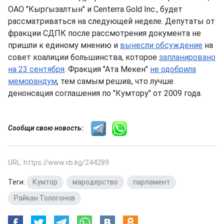
ОАО "Кыргызалтын" и Centerra Gold Inc., будет
рассматриваться на следующей неделе. Депутаты от
фракции СДПК после рассмотрения документа не
пришли к единому мнению и
вынесли обсуждение
на
совет коалиции большинства, которое
запланировано
на 23 сентября
. Фракция "Ата Мекен"
не одобрила
меморандум
, тем самым решив, что лучше
денонсация соглашения по "Кумтору" от 2009 года.
Сообщи свою новость:
URL: https://www.vb.kg/244289
Теги:
Кумтор
,
мародерство
,
парламент
,
Райкан Тологонов