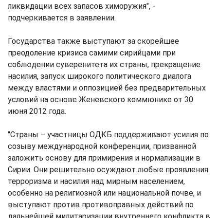
ликвидации всех запасов химоружия", -
подчеркивается в заявлении.
Государства также выступают за скорейшее
преодоление кризиса самими сирийцами при
соблюдении суверенитета их страны, прекращение
насилия, запуск широкого политического диалога
между властями и оппозицией без предварительных
условий на основе Женевского коммюнике от 30
июня 2012 года.
"Страны – участницы ОДКБ поддерживают усилия по
созыву международной конференции, призванной
заложить основу для примирения и нормализации в
Сирии. Они решительно осуждают любые проявления
терроризма и насилия над мирным населением,
особенно на религиозной или национальной почве, и
выступают против противоправных действий по
дальнейшей милитаризации внутреннего конфликта в