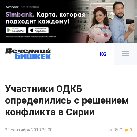
KG
Участники ОДКБ
определились с решением
конфликта в Сирии
23 сентября 2013 20:08
3571
0