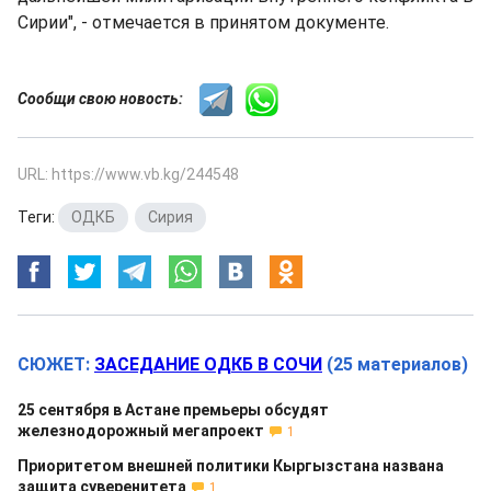
Сирии", - отмечается в принятом документе.
Сообщи свою новость:
URL: https://www.vb.kg/244548
Теги:
ОДКБ
,
Сирия
СЮЖЕТ:
ЗАСЕДАНИЕ ОДКБ В СОЧИ
(25 материалов)
25 сентября в Астане премьеры обсудят
железнодорожный мегапроект
1
Приоритетом внешней политики Кыргызстана названа
защита суверенитета
1