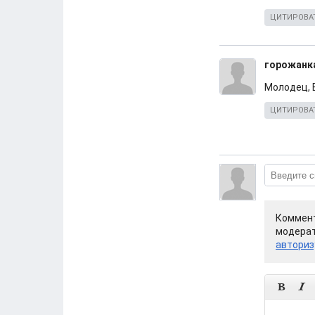
ЦИТИРОВА
горожанк
Молодец, 
ЦИТИРОВА
Коммент
модерат
авториз

