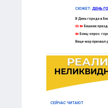
СЮЖЕТ:
ДЕНЬ Г
В День города в Б
Бишкек празд
Блиц-опрос: гор
Вице-мэр призвал 
СЕЙЧАС ЧИТАЮТ