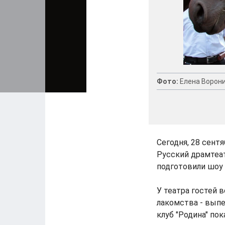
Фото:
Елена Ворон
Сегодня, 28 сент
Русский драмтеа
подготовили шоу 
У театра гостей 
лакомства - выпе
клуб "Родина" по