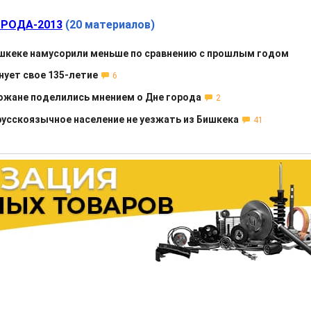
ОРОДА-2013
(20 материалов)
ишкеке намусорили меньше по сравнению с прошлым годом
нует свое 135-летие
6
ожане поделились мнением о Дне города
2
русскоязычное население не уезжать из Бишкека
41