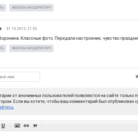
ТЬ
ЖАЛОБА МОДЕРАТОРУ
а
01.10.2013, 21:50
Воронина. Классные фото. Передала настроение, чувство праздни
ТЬ
ЖАЛОБА МОДЕРАТОРУ
арии от анонимных пользователей появляются на сайте только п
ором. Если вы хотите, чтобы ваш комментарий был опубликован ср
уйтесь



