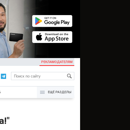
РЕКЛАМОДАТЕЛЯМ
KG
Б
ЕЩЁ РАЗДЕЛЫ
а!"