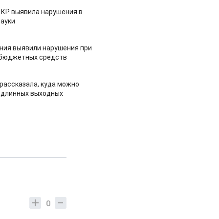
 КР выявила нарушения в
ауки
ия выявили нарушения при
 бюджетных средств
рассказала, куда можно
 длинных выходных
0