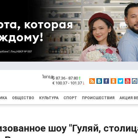
$ 87.36 - 87.80
€ 100.37 - 101.37
ИКА
ОБЩЕСТВО
КУЛЬТУРА
СПОРТ
ПРОИСШЕСТВИЯ
АКЦИЯ В
зованное шоу "Гуляй, столиц