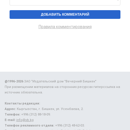
Правила комментирования
@1996-2026
ЗАО "Издательский дом "Вечерний Бишкек"
При размещении материалов на сторонних ресурсах гиперссылка на
источник обязательна.
Контакты редакции:
Адрес:
Кыргызстан, г. Бишкек, ул. Усенбаева, 2.
Телефон:
+996 (312) 88-18-09.
E-mail:
info@vb.kg
Телефон рекламного отдела:
+996 (312) 48-62-03.