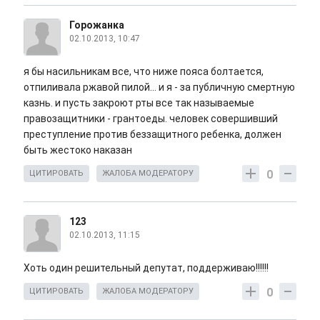
Горожанка
02.10.2013, 10:47
я бы насильникам все, что ниже пояса болтается,
отпиливала ржавой пилой... и я - за публичную смертную
казнь. и пусть закроют рты все так называемые
правозащитники - грантоеды. человек совершивший
преступление против беззащитного ребенка, должен
быть жестоко наказан
0
ЦИТИРОВАТЬ
ЖАЛОБА МОДЕРАТОРУ
123
02.10.2013, 11:15
Хоть один решительный депутат, поддерживаю!!!!!!
0
ЦИТИРОВАТЬ
ЖАЛОБА МОДЕРАТОРУ