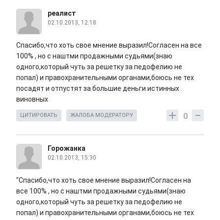
реалист
02.10.2013, 12:18
Спасибо,что хоть свое мнение выразил!Согласен на все
100% , но с наштми продажными судьями(знаю
одного,который чуть за решетку за педофелию не
попал) и правохранительными органами,боюсь не тех
посадят и отпустят за большие деньги истинных
виновных
0
ЦИТИРОВАТЬ
ЖАЛОБА МОДЕРАТОРУ
Горожанка
02.10.2013, 15:30
"Спасибо,что хоть свое мнение выразил!Согласен на
все 100% , но с наштми продажными судьями(знаю
одного,который чуть за решетку за педофелию не
попал) и правохранительными органами,боюсь не тех