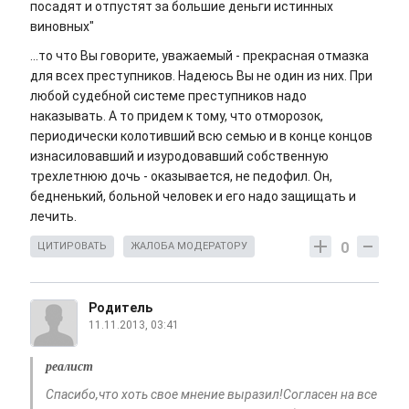
посадят и отпустят за большие деньги истинных
виновных"
...то что Вы говорите, уважаемый - прекрасная отмазка
для всех преступников. Надеюсь Вы не один из них. При
любой судебной системе преступников надо
наказывать. А то придем к тому, что отморозок,
периодически колотивший всю семью и в конце концов
изнасиловавший и изуродовавший собственную
трехлетнюю дочь - оказывается, не педофил. Он,
бедненький, больной человек и его надо защищать и
лечить.
0
ЦИТИРОВАТЬ
ЖАЛОБА МОДЕРАТОРУ
Родитель
11.11.2013, 03:41
реалист
Спасибо,что хоть свое мнение выразил!Согласен на все