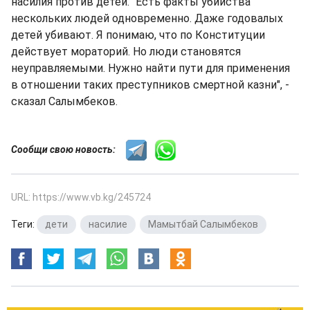
насилия против детей. "Есть факты убийства
нескольких людей одновременно. Даже годовалых
детей убивают. Я понимаю, что по Конституции
действует мораторий. Но люди становятся
неуправляемыми. Нужно найти пути для применения
в отношении таких преступников смертной казни", -
сказал Салымбеков.
Сообщи свою новость:
URL: https://www.vb.kg/245724
Теги:
дети
,
насилие
,
Мамытбай Салымбеков