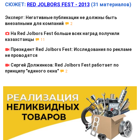
СЮЖЕТ:
RED JOLBORS FEST - 2013
(31 материалов)
Эксперт: Негативные публикации не должны быть
внезапными для компаний
2
На Red Jolbors Fest больше всех наград получили
казахстанцы
11
Президент Red Jolbors Fest: Исследования по рекламе
не проводятся
Сергей Долженков: Red Jolbors Fest работает по
принципу "единого окна"
2