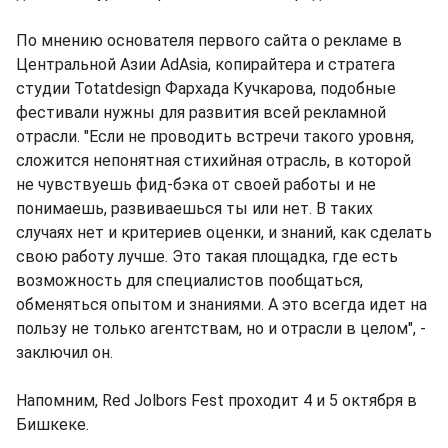
По мнению основателя первого сайта о рекламе в
Центральной Азии AdAsia, копирайтера и стратега
студии Totatdesign Фархада Кучкарова, подобные
фестивали нужны для развития всей рекламной
отрасли. "Если не проводить встречи такого уровня,
сложится непонятная стихийная отрасль, в которой
не чувствуешь фид-бэка от своей работы и не
понимаешь, развиваешься ты или нет. В таких
случаях нет и критериев оценки, и знаний, как сделать
свою работу лучше. Это такая площадка, где есть
возможность для специалистов пообщаться,
обменяться опытом и знаниями. А это всегда идет на
пользу не только агентствам, но и отрасли в целом", -
заключил он.
Напомним, Red Jolbors Fest проходит 4 и 5 октября в
Бишкеке.