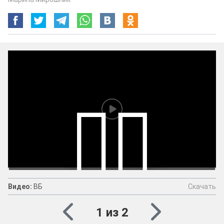
Скачать
Видео:
ВБ
Видео:
ВБ
Скачать
1 из 2