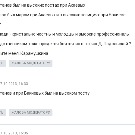
танов был на высоких постах при Акаевых
лов был мэром при Акаевых и в высоких позициях при Бакиеве
?
 люди - кристально честны и молодцы и высокие профессионалы
одственникам тоже придется боятся кого-то как Д. Подольской ?
шите меня, Карамушкина
ТЬ
ЖАЛОБА МОДЕРАТОРУ
7.10.2013, 16:33
танов и при Бакиевых был на высоком посту
ТЬ
ЖАЛОБА МОДЕРАТОРУ
7.10.2013, 16:35