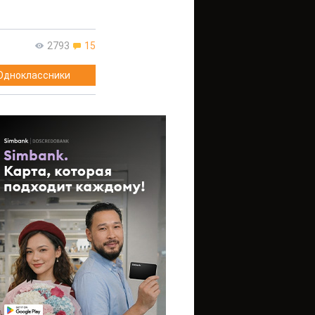
2793
15
Одноклассники