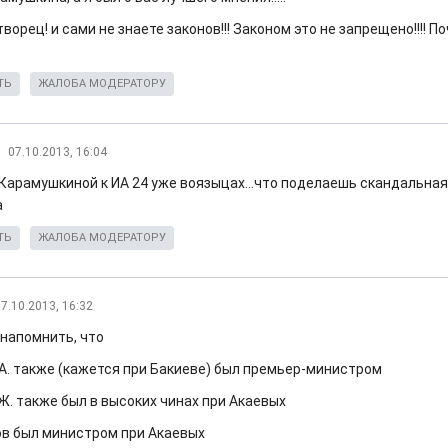
ворец! и сами не знаете законов!!! Законом это не запрещено!!!! П
ТЬ
ЖАЛОБА МОДЕРАТОРУ
07.10.2013, 16:04
Карамушкиной к ИА 24 уже воязыцах...что поделаешь скандальная
а
ТЬ
ЖАЛОБА МОДЕРАТОРУ
7.10.2013, 16:32
напомнить, что
А. также (кажется при Бакиеве) был премьер-министром
Ж. также был в высоких чинах при Акаевых
в был министром при Акаевых