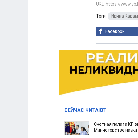
URL: https://www.vb
Теги:
Ирина Кара
Facebook
СЕЙЧАС ЧИТАЮТ
Счетная палата КР в
Министерстве науки