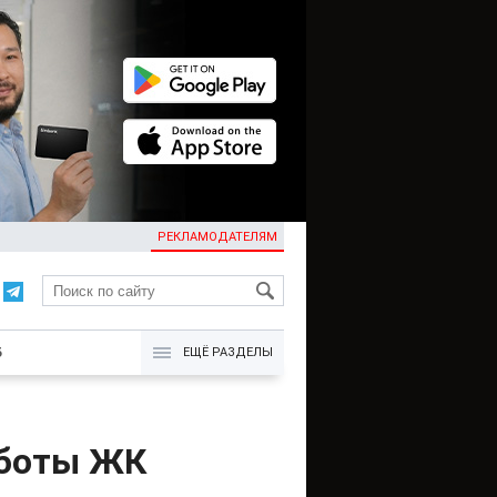
РЕКЛАМОДАТЕЛЯМ
KG
Б
ЕЩЁ РАЗДЕЛЫ
аботы ЖК