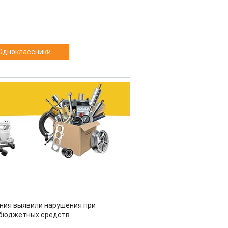
Одноклассники
ия выявили нарушения при
 бюджетных средств