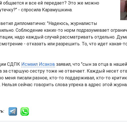
ей общается и все ей передает? Это же можно
утечку?" - спросила Карамушкина.
етил дипломатично: "Надеюсь, журналисты
ильно. Соблюдение каких-то норм подразумевает огранич
тации, надо каждый случай рассматривать отдельно. Дум
мотрение - отказать или разрешить. То, что идет какая-то
кции СДПК
Исмаил Исаков
заявил, что "сын за отца в наше
ра за старшую сестру тоже не отвечает. Каждый несет о
ро меня писали разное, кто-то поддерживал, кто-то критик
. Нельзя сейчас говорить слова упрека в адрес этой журнал
сть: