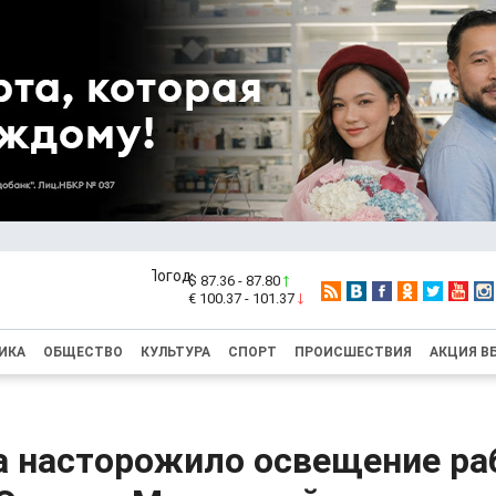
$ 87.36 - 87.80
€ 100.37 - 101.37
ИКА
ОБЩЕСТВО
КУЛЬТУРА
СПОРТ
ПРОИСШЕСТВИЯ
АКЦИЯ В
а насторожило освещение р