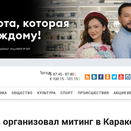
$ 87.45 - 87.80
€ 100.15 - 101.15
ИКА
ОБЩЕСТВО
КУЛЬТУРА
СПОРТ
ПРОИСШЕСТВИЯ
АКЦИЯ В
организовал митинг в Карак