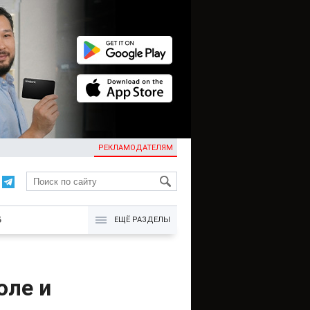
РЕКЛАМОДАТЕЛЯМ
KG
Б
ЕЩЁ РАЗДЕЛЫ
оле и