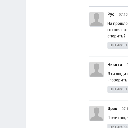
Рус
07.10
На прошло
готовят эт
спорить?
ЦИТИРОВА
Никита
Эти люди 
- говорить
ЦИТИРОВА
Эрик
07.
Я считаю,
ЦИТИРОВА