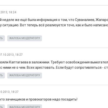
.2013, 18:24
й неделе же ещё была информация о том, что Суваналиев, Жапаро
у ситуацию. Вот теперь всё реализуется точо, как и было написано
ТЬ
ЖАЛОБА МОДЕРАТОРУ
07.10.2013, 18:27
взяли Каптагаева в заложники. Требуют освобождения вымогател
 с ними не о чем. Всех арестовать. Если будут сопротивляться - с
ТЬ
ЖАЛОБА МОДЕРАТОРУ
10.2013, 18:27
 что зачинщиков и провокаторов надо посадить!
ТЬ
ЖАЛОБА МОДЕРАТОРУ