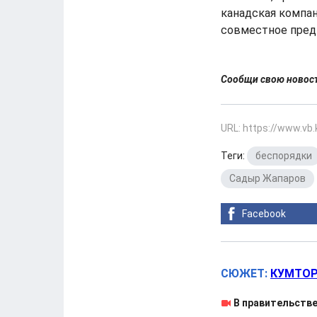
канадская компа
совместное пред
Сообщи свою ново
URL: https://www.vb
Теги:
беспорядки
Садыр Жапаров
Facebook
СЮЖЕТ:
КУМТОР
В правительстве