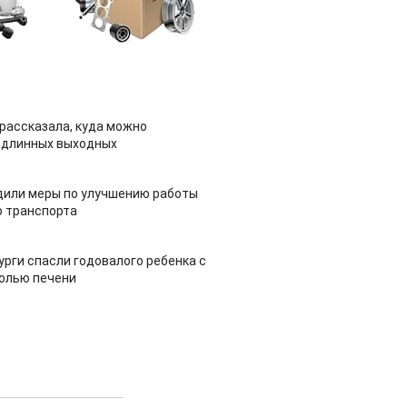
рассказала, куда можно
 длинных выходных
дили меры по улучшению работы
 транспорта
урги спасли годовалого ребенка с
холью печени