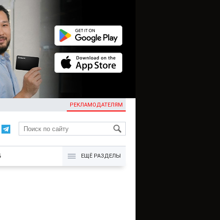
РЕКЛАМОДАТЕЛЯМ
KG
Б
ЕЩЁ РАЗДЕЛЫ