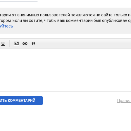
арии от анонимных пользователей появляются на сайте только п
ором. Если вы хотите, чтобы ваш комментарий был опубликован ср
уйтесь




Прави