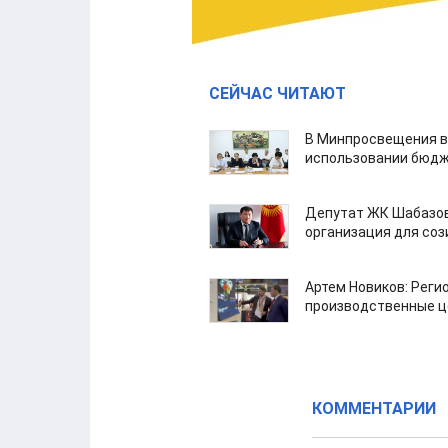
СЕЙЧАС ЧИТАЮТ
В Минпросвещения в
использовании бюдж
Депутат ЖК Шабазов
организация для со
Артем Новиков: Реги
производственные ц
КОММЕНТАРИИ