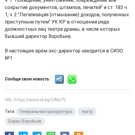
ч. 1 "Похищение, уничтожение, повреждение или
сокрытие документов, штампов, печатей" и ст. 183 ч.
1, ч. 2 "Легализация (отмывание) доходов, полученных
преступным путем" УК КР в отношении ряда
должностных лиц театра драмы, в числе которых
бывший директор Воробьев.
В настоящее врем экс-директор находится в СИЗО
№1.
Сообщи свою новость:
URL: https://www.vb.kg/246675
Теги:
Генеральная прокуратура
,
театр
,
Борис Воробьев