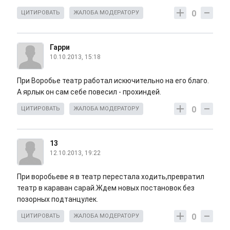
0
ЦИТИРОВАТЬ
ЖАЛОБА МОДЕРАТОРУ
Гарри
10.10.2013, 15:18
При Воробье театр работал искючительно на его благо.
А ярлык он сам себе повесил - прохиндей.
0
ЦИТИРОВАТЬ
ЖАЛОБА МОДЕРАТОРУ
13
12.10.2013, 19:22
При воробьеве я в театр перестала ходить,превратил
театр в караван сарай.Ждем новых постановок без
позорных подтанцулек.
0
ЦИТИРОВАТЬ
ЖАЛОБА МОДЕРАТОРУ