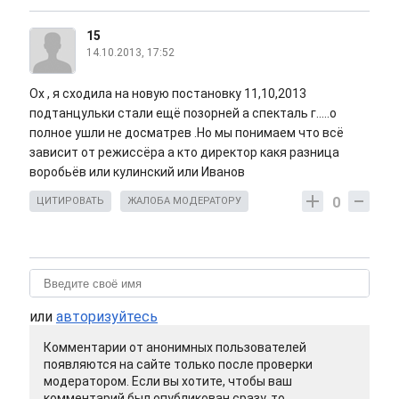
15
14.10.2013, 17:52
Ох , я сходила на новую постановку 11,10,2013
подтанцульки стали ещё позорней а спекталь г.....о
полное ушли не досматрев .Но мы понимаем что всё
зависит от режиссёра а кто директор какя разница
воробьёв или кулинский или Иванов
0
ЦИТИРОВАТЬ
ЖАЛОБА МОДЕРАТОРУ
или
авторизуйтесь
Комментарии от анонимных пользователей
появляются на сайте только после проверки
модератором. Если вы хотите, чтобы ваш
комментарий был опубликован сразу, то