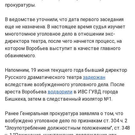
прокуратуры.
В ведомстве уточнили, что дата первого заседания
еще не назначена. В настоящее время судья изучает
многотомное уголовное дело в отношении экс-
директора театра, после чего начнется процесс, на
котором Воробьев выступит в качестве главного
обвиняемого.
Напомним, 19 июня текущего года бывший директор
Русского драматического театра
задержан
вследствие возбужденного уголовного дела. После
ареста Воробьева
водворили
в ИВС ГУВД города
Бишкека, затем в следственный изолятор №1.
Ранее Генеральная прокуратура заявляла о том, что
возбуждено уголовное дело по признакам ст. 304 ч. 2
"Злоупотребление должностным положением", ст. 348