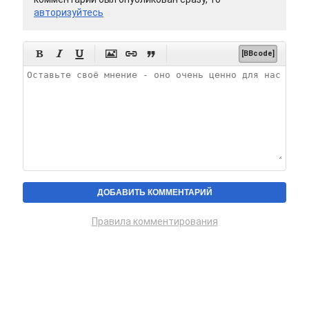
авторизуйтесь






[BBcode]
Правила комментирования