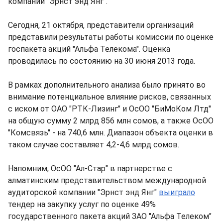
компании "Эрнст энд Янг".
Сегодня, 21 октября, представители организаций
представили результаты работы комиссии по оценке
госпакета акций "Альфа Телекома". Оценка
проводилась по состоянию на 30 июня 2013 года.
В рамках дополнительного анализа было принято во
внимание потенциальное влияние рисков, связанных
с иском от ОАО "РТК-Лизинг" и ОсОО "БиМоКом Лтд"
на общую сумму 2 млрд 856 млн сомов, а также ОсОО
"Комсвязь" - на 740,6 млн. Диапазон объекта оценки в
таком случае составляет 4,2-4,6 млрд сомов.
Напомним, ОсОО "Ал-Стар" в партнерстве с
алматинским представительством международной
аудиторской компании "Эрнст энд Янг"
выиграло
тендер на закупку услуг по оценке 49%
государственного пакета акций ЗАО "Альфа Телеком"