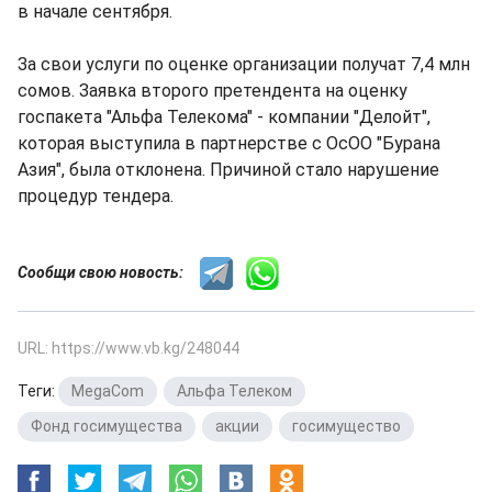
в начале сентября.
За свои услуги по оценке организации получат 7,4 млн
сомов. Заявка второго претендента на оценку
госпакета "Альфа Телекома" - компании "Делойт",
которая выступила в партнерстве с ОсОО "Бурана
Азия", была отклонена. Причиной стало нарушение
процедур тендера.
Сообщи свою новость:
URL: https://www.vb.kg/248044
Теги:
MegaCom
,
Альфа Телеком
,
Фонд госимущества
,
акции
,
госимущество