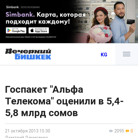
KG
Госпакет "Альфа
Телекома" оценили в 5,4-
5,8 млрд сомов
21 октября 2013 15:30
2095
0
Дмитрий Денисенко