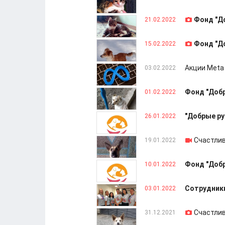
Фонд "Д
21.02.2022
Фонд "Д
15.02.2022
Акции Meta
03.02.2022
Фонд "Добр
01.02.2022
"Добрые ру
26.01.2022
Счастлив
19.01.2022
Фонд "Добр
10.01.2022
Сотрудники
03.01.2022
Счастлив
31.12.2021