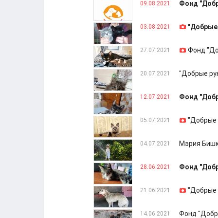
Фонд "Добр
09.08.2021
"Добрые
03.08.2021
Фонд "До
27.07.2021
"Добрые ру
20.07.2021
Фонд "Добр
12.07.2021
"Добрые 
05.07.2021
Мэрия Бишк
04.07.2021
Фонд "Добр
28.06.2021
"Добрые 
21.06.2021
Фонд "Добр
14.06.2021