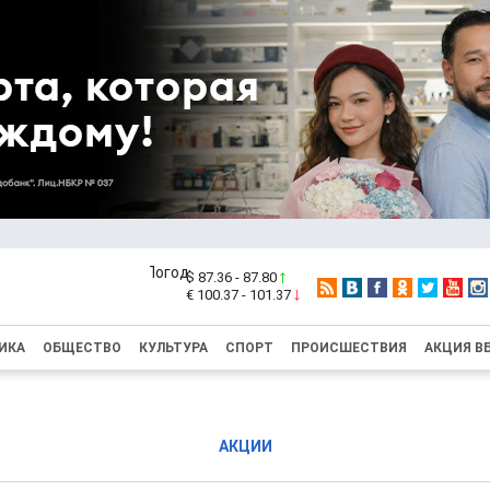
$ 87.36 - 87.80
€ 100.37 - 101.37
ИКА
ОБЩЕСТВО
КУЛЬТУРА
СПОРТ
ПРОИСШЕСТВИЯ
АКЦИЯ В
АКЦИИ