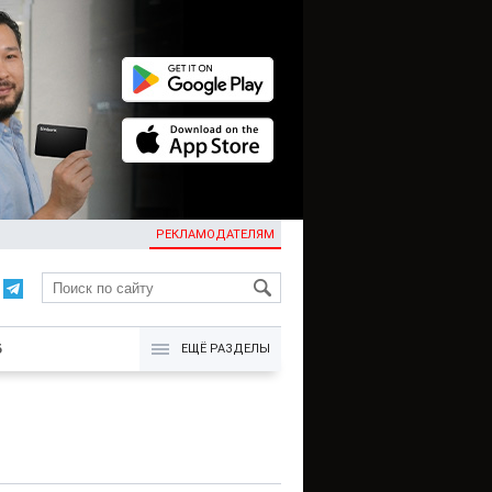
РЕКЛАМОДАТЕЛЯМ
KG
Б
ЕЩЁ РАЗДЕЛЫ