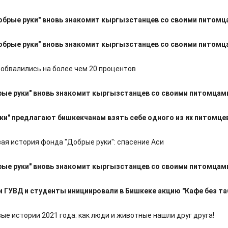
обрые руки" вновь знакомит кыргызстанцев со своими питомц
обрые руки" вновь знакомит кыргызстанцев со своими питомц
 обвалились на более чем 20 процентов
ые руки" вновь знакомит кыргызстанцев со своими питомцам
ки" предлагают бишкекчанам взять себе одного из их питомце
ая история фонда "Добрые руки": спасение Аси
ые руки" вновь знакомит кыргызстанцев со своими питомцам
 ГУВД и студенты инициировали в Бишкеке акцию "Кафе без та
ые истории 2021 года: как люди и животные нашли друг друга!