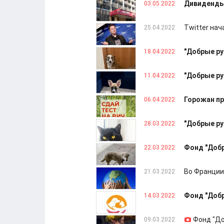
Дивиденды 
03.05.2022
Twitter на
25.04.2022
"Добрые ру
18.04.2022
"Добрые ру
11.04.2022
Горожан пр
06.04.2022
"Добрые ру
28.03.2022
Фонд "Добр
22.03.2022
Во Франции
21.03.2022
Фонд "Добр
14.03.2022
Фонд "До
09.03.2022