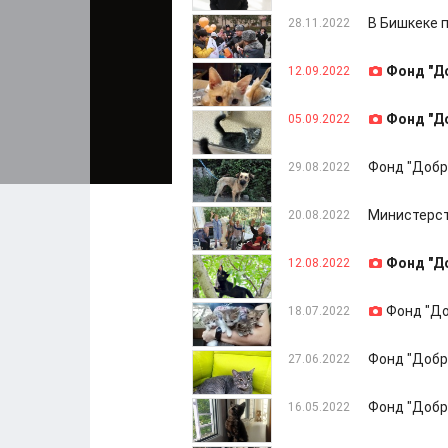
В Бишкеке 
28.11.2022
Фонд "Д
12.09.2022
Фонд "Д
05.09.2022
Фонд "Добр
29.08.2022
Министерст
20.08.2022
Фонд "Д
12.08.2022
Фонд "До
18.07.2022
Фонд "Добр
27.06.2022
Фонд "Добр
16.05.2022