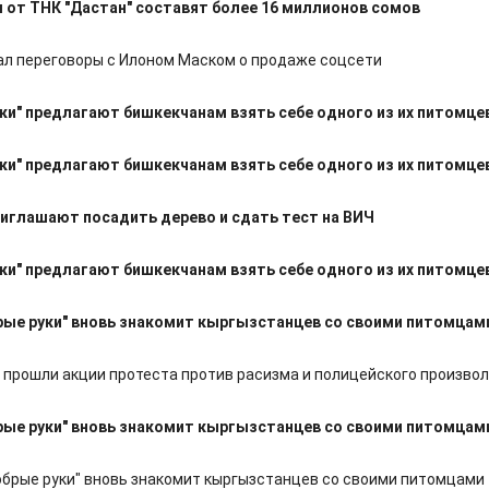
от ТНК "Дастан" составят более 16 миллионов сомов
чал переговоры с Илоном Маском о продаже соцсети
ки" предлагают бишкекчанам взять себе одного из их питомце
ки" предлагают бишкекчанам взять себе одного из их питомце
иглашают посадить дерево и сдать тест на ВИЧ
ки" предлагают бишкекчанам взять себе одного из их питомце
ые руки" вновь знакомит кыргызстанцев со своими питомцам
 прошли акции протеста против расизма и полицейского произво
ые руки" вновь знакомит кыргызстанцев со своими питомцам
брые руки" вновь знакомит кыргызстанцев со своими питомцами