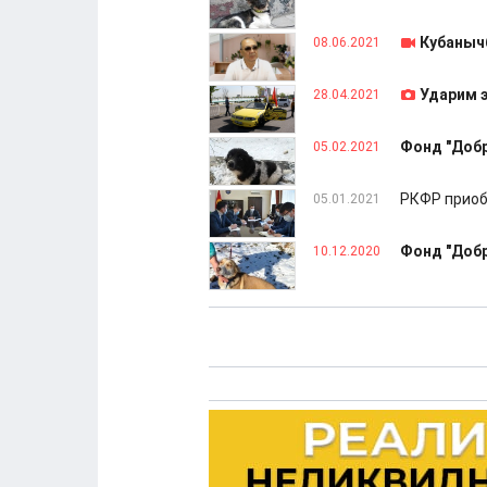
Кубанычб
08.06.2021
Ударим 
28.04.2021
Фонд "Добр
05.02.2021
РКФР приоб
05.01.2021
Фонд "Добр
10.12.2020