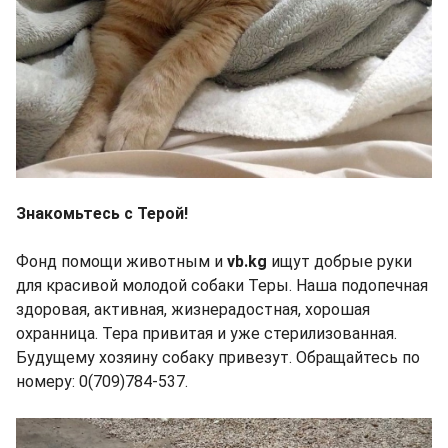
Знакомьтесь с Терой!
Фонд помощи животным и
vb.kg
ищут добрые руки
для красивой молодой собаки Теры. Наша подопечная
здоровая, активная, жизнерадостная, хорошая
охранница. Тера привитая и уже стерилизованная.
Будущему хозяину собаку привезут. Обращайтесь по
номеру: 0(709)784-537.