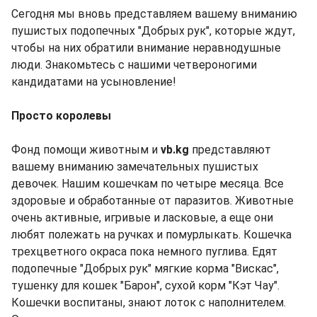
Сегодня мы вновь представляем вашему вниманию
пушистых подопечных "Добрых рук", которые ждут,
чтобы на них обратили внимание неравнодушные
люди. Знакомьтесь с нашими четвероногими
кандидатами на усыновление!
Просто королевы
Фонд помощи животным и
vb.kg
представляют
вашему вниманию замечательных пушистых
девочек. Нашим кошечкам по четыре месяца. Все
здоровые и обработанные от паразитов. Животные
очень активные, игривые и ласковые, а еще они
любят полежать на ручках и помурлыкать. Кошечка
трехцветного окраса пока немного пуглива. Едят
подопечные "Добрых рук" мягкие корма "Вискас",
тушенку для кошек "Барон", сухой корм "Кэт Чау".
Кошечки воспитаны, знают лоток с наполнителем.