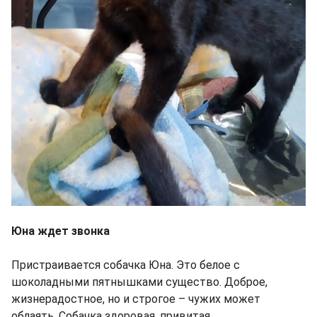
Юна ждет звонка
Пристраивается собачка Юна. Это белое с
шоколадными пятнышками существо. Доброе,
жизнерадостное, но и строгое – чужих может
облаять. Собачка здоровая, привитая,