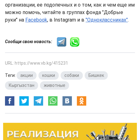
организации, ее подопечных и о том, как и чем еще им
можно помочь, читайте в группах фонда "Добрые
руки" на
Facebook
, в Instagram и в
"Одноклассниках"
.
Сообщи свою новость:
URL: https://www.vb.kg/415231
Теги:
акции
,
кошки
,
собаки
,
Бишкек
,
Кыргызстан
,
животные