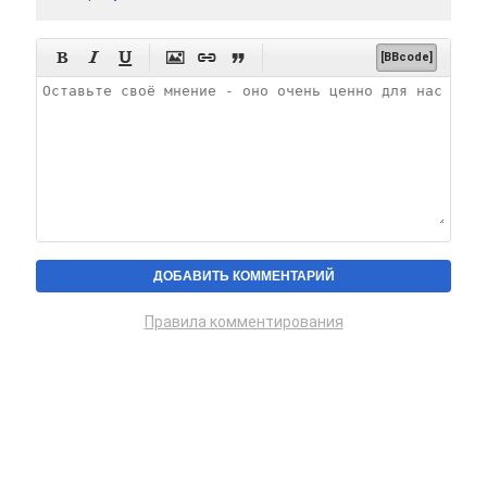






[BBcode]
Правила комментирования