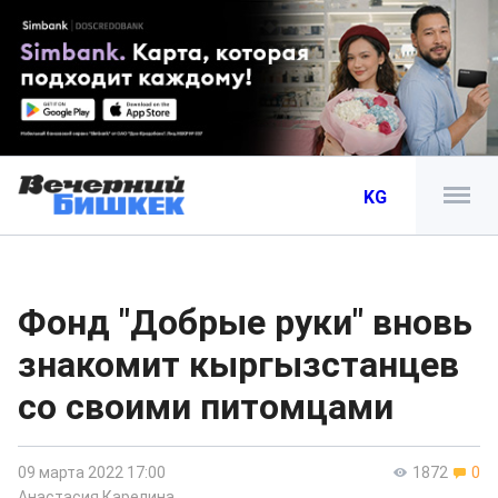
KG
Фонд "Добрые руки" вновь
знакомит кыргызстанцев
со своими питомцами
09 марта 2022 17:00
1872
0
Анастасия Карелина