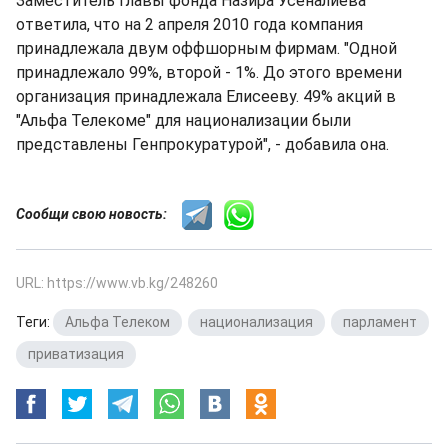
Заместитель главы фонда Назира Усеналиева
ответила, что на 2 апреля 2010 года компания
принадлежала двум оффшорным фирмам. "Одной
принадлежало 99%, второй - 1%. До этого времени
организация принадлежала Елисееву. 49% акций в
"Альфа Телекоме" для национализации были
представлены Генпрокуратурой", - добавила она.
Сообщи свою новость:
URL: https://www.vb.kg/248260
Теги:
Альфа Телеком
,
национализация
,
парламент
,
приватизация