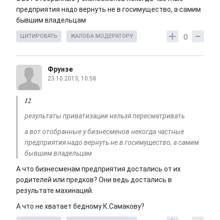
предприятия надо вернуть не в госимущество, а самим
бывшим владельцам
0
ЦИТИРОВАТЬ
ЖАЛОБА МОДЕРАТОРУ
Фрунзе
23.10.2013, 10:58
12
результаты приватизации нельзя пересматривать
а вот отобранные у бизнесменов некогда частные
предприятия надо вернуть не в госимущество, а самим
бывшим владельцам
А что бизнесменам предприятия достались от их
родителей или предков? Они ведь достались в
результате махинаций.
А что не хватает бедному К.Самакову?