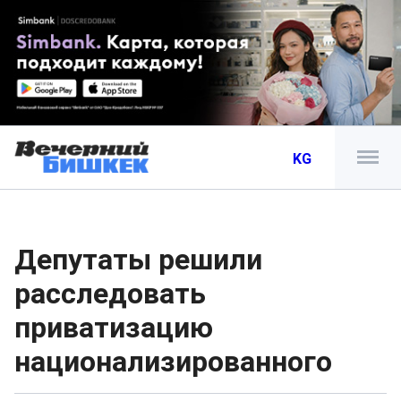
KG
Депутаты решили
расследовать
приватизацию
национализированного