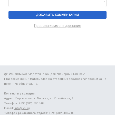
Правила комментирования
@1996-2026
ЗАО "Издательский дом "Вечерний Бишкек"
При размещении материалов на сторонних ресурсах гиперссылка на
источник обязательна.
Контакты редакции:
Адрес:
Кыргызстан, г. Бишкек, ул. Усенбаева, 2.
Телефон:
+996 (312) 88-18-09.
E-mail:
info@vb.kg
Телефон рекламного отдела:
+996 (312) 48-62-03.