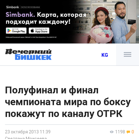
KG
Полуфинал и финал
чемпионата мира по боксу
покажут по каналу ОТРК
23 октября 2013 11:39
1198
0
Светлана Моисеева