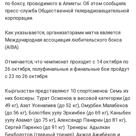
по боксу, проводимого в Алматы. Об этом сообщила
пресс-служба Общественной телерадиовещательной
корпорации.
Как указывается, организаторами матча является
Международная ассоциация любительского бокса
(AIBA).
Отмечается, что чемпионат проходит с 14 октября по
26 октября, полуфинальные и финальные бои пройдут
с 23 по 26 октября.
Кыргызстан представляют 10 спортсменов. Семь из
них боксеры: Турат Осмонов в весовой категории (до
49 кг), Азат Усеналиев (до 52 кг), Омурбек Малабеков
(до 56 кг), Болотбек уулу Эркинбек (до 69 кг), Каныбек
уулу Азамат (до 75 кг), Александр Панарин (до 81 кг),
Сергей Паренко (до 91 кг). Тренеры: Адылкан
Бекболотов (главный тренер), Акжол Ажибеков и