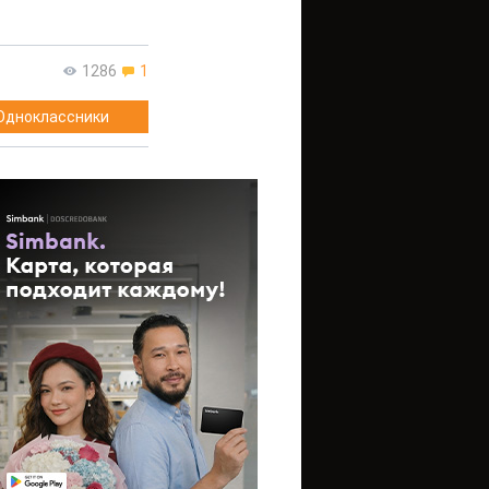
1286
1
Одноклассники