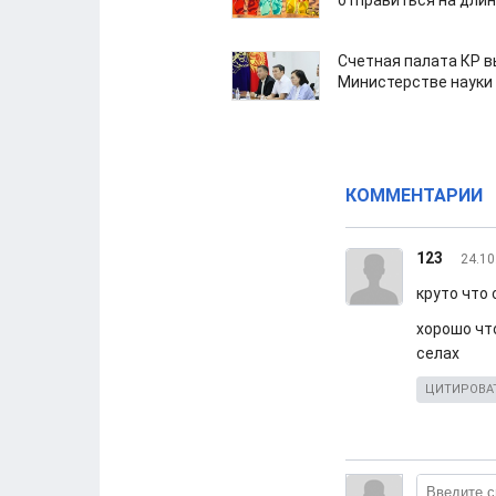
отправиться на дли
Счетная палата КР в
Министерстве науки
КОММЕНТАРИИ
123
24.10
круто что 
хорошо чт
селах
ЦИТИРОВА