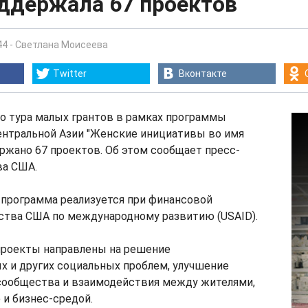
оддержала 67 проектов
44
-
Светлана Моисеева
Twitter
Вконтакте
о тура малых грантов в рамках программы
ентральной Азии "Женские инициативы во имя
ржано 67 проектов. Об этом сообщает пресс-
ва США.
 программа реализуется при финансовой
ства США по международному развитию (USAID).
 проекты направлены на решение
х и других социальных проблем, улучшение
сообщества и взаимодействия между жителями,
и бизнес-средой.