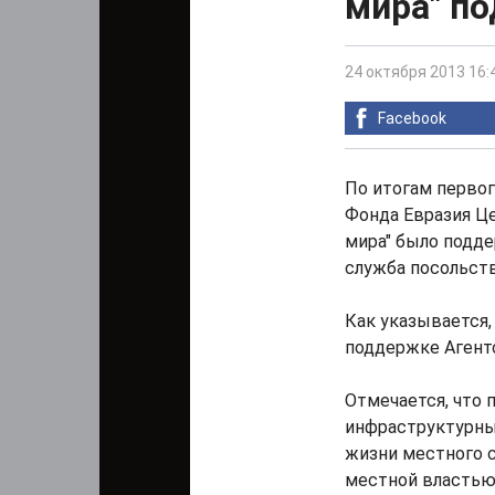
мира" п
24 октября 2013 16:
Facebook
По итогам первог
Фонда Евразия Ц
мира" было подде
служба посольст
Как указывается,
поддержке Агент
Отмечается, что
инфраструктурны
жизни местного 
местной властью 