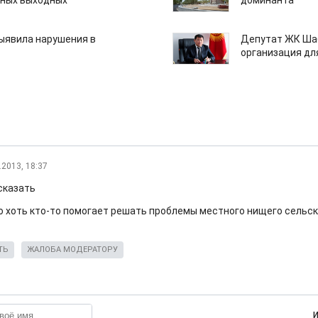
нных выходных
доминанта
ыявила нарушения в
Депутат ЖК Шаб
организация дл
.2013, 18:37
сказать
о хоть кто-то помогает решать проблемы местного нищего сельск
ТЬ
ЖАЛОБА МОДЕРАТОРУ