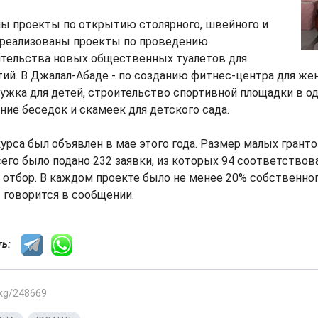
ы проекты по открытию столярного, швейного и
, реализованы проекты по проведению
ительства новых общественных туалетов для
ий. В Джалал-Абаде - по созданию фитнес-центра для же
ужка для детей, строительство спортивной площадки в о
ение беседок и скамеек для детского сада.
урса был объявлен в мае этого года. Размер малых гранто
Всего было подано 232 заявки, из которых 94 соответствов
 отбор. В каждом проекте было не менее 20% собственног
- говорится в сообщении.
сть:
.kg/248669