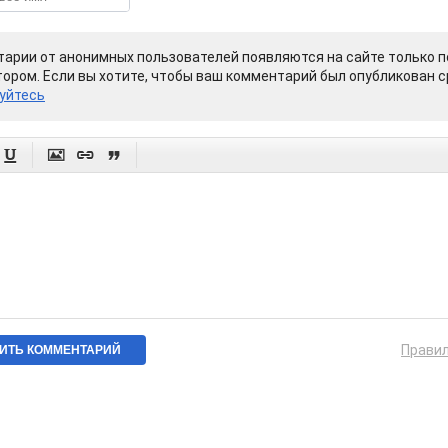
арии от анонимных пользователей появляются на сайте только п
ором. Если вы хотите, чтобы ваш комментарий был опубликован ср
уйтесь




Прави