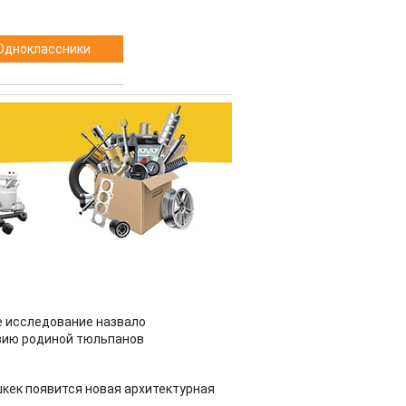
Одноклассники
 исследование назвало
зию родиной тюльпанов
шкек появится новая архитектурная