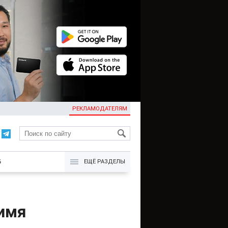
РЕКЛАМОДАТЕЛЯМ
KG
Б
ЕЩЁ РАЗДЕЛЫ
имя