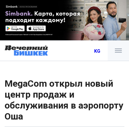
KG
MegaCom открыл новый
центр продаж и
обслуживания в аэропорту
Оша