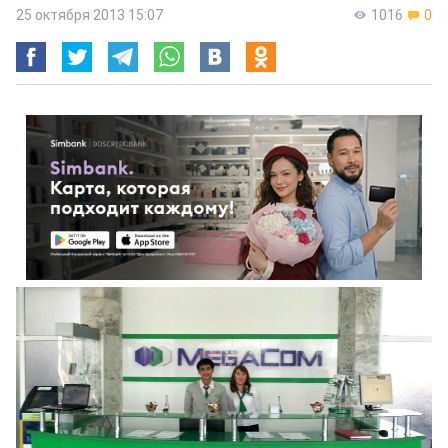
25 октября 2013 15:07
1016
0