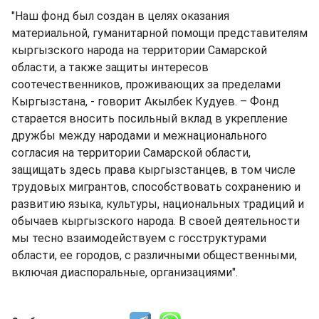
"Наш фонд был создан в целях оказания
материальной, гуманитарной помощи представителям
кыргызского народа на территории Самарской
области, а также защиты интересов
соотечественников, проживающих за пределами
Кыргызстана, - говорит Акылбек Кудуев. – Фонд
старается вносить посильный вклад в укрепление
дружбы между народами и межнационального
согласия на территории Самарской области,
защищать здесь права кыргызстанцев, в том числе
трудовых мигрантов, способствовать сохранению и
развитию языка, культуры, национальных традиций и
обычаев кыргызского народа. В своей деятельности
мы тесно взаимодействуем с госструктурами
области, ее городов, с различными общественными,
включая диаспоральные, организациями".