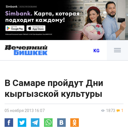
KG
В Самаре пройдут Дни
кыргызской культуры
05 ноября 2013 16:07
1873
1