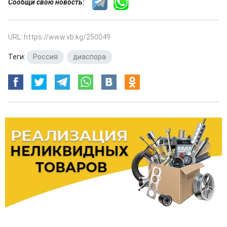
Сообщи свою новость:
URL: https://www.vb.kg/250049
Теги:
Россия
,
диаспора