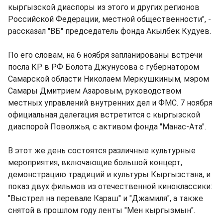
кыргызской диаспоры из этого и других регионов
Российской Федерации, местной общественности", -
рассказал "ВБ" председатель фонда Акылбек Кудуев.
По его словам, на 6 ноября запланированы встречи
посла КР в РФ Болота Джунусова с губернатором
Самарской области Николаем Меркушкиным, мэром
Самары Дмитрием Азаровым, руководством
местных управлений внутренних дел и ФМС. 7 ноября
официальная делегация встретится с кыргызской
диаспорой Поволжья, с активом фонда "Манас-Ата".
В этот же день состоятся различные культурные
мероприятия, включающие большой концерт,
демонстрацию традиций и культуры Кыргызстана, и
показ двух фильмов из отечественной киноклассики:
"Выстрел на перевале Караш" и "Джамиля", а также
снятой в прошлом году ленты "Мен кыргызмын".