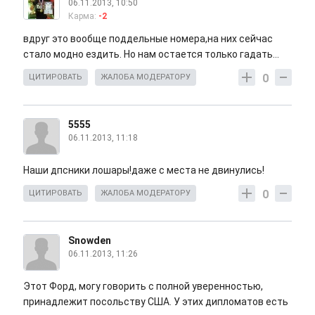
06.11.2013, 10:50
Карма:
-2
вдруг это вообще поддельные номера,на них сейчас
стало модно ездить. Но нам остается только гадать...
0
ЦИТИРОВАТЬ
ЖАЛОБА МОДЕРАТОРУ
5555
06.11.2013, 11:18
Наши дпсники лошары!даже с места не двинулись!
0
ЦИТИРОВАТЬ
ЖАЛОБА МОДЕРАТОРУ
Snowden
06.11.2013, 11:26
Этот Форд, могу говорить с полной уверенностью,
принадлежит посольству США. У этих дипломатов есть