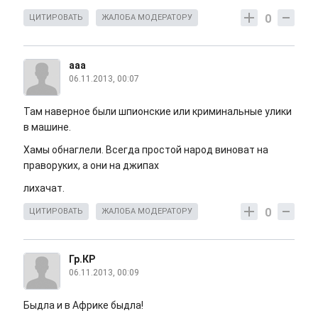
0
ЦИТИРОВАТЬ
ЖАЛОБА МОДЕРАТОРУ
ааа
06.11.2013, 00:07
Там наверное были шпионские или криминальные улики
в машине.
Хамы обнаглели. Всегда простой народ виноват на
праворуких, а они на джипах
лихачат.
0
ЦИТИРОВАТЬ
ЖАЛОБА МОДЕРАТОРУ
Гр.КР
06.11.2013, 00:09
Быдла и в Африке быдла!