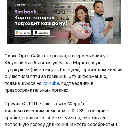
Около Орто-Сайского рынка, на пересечении ул.
Юнусалиева (бывшая ул. Карла Маркса) и ул.
Суеркулова (бывшая ул. Донецкая), произошла авария
с участием пяти автомашин. Эту информацию,
появившуюся на
Youtube
, подтвердили в
правоохранительных органах.
Причиной ДТП стало то, что "Форд" с
дипломатическим номером D 02 089, стоящий в
пробке, попытался объехать затор, выехав на
встречную полосу движения. В итоге серебристый