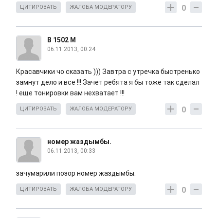
0
ЦИТИРОВАТЬ
ЖАЛОБА МОДЕРАТОРУ
B 1502 M
06.11.2013, 00:24
Красавчики чо сказать ))) Завтра с утречка быстренько
замнут дело и все !!! Зачет ребята я бы тоже так сделал
! еще тонировки вам нехватает !!!
0
ЦИТИРОВАТЬ
ЖАЛОБА МОДЕРАТОРУ
номер жаздымбы.
06.11.2013, 00:33
зачумарили позор номер жаздымбы.
0
ЦИТИРОВАТЬ
ЖАЛОБА МОДЕРАТОРУ