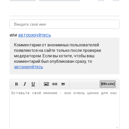
или
авторизуйтесь
Комментарии от анонимных пользователей
появляются на сайте только после проверки
модератором. Если вы хотите, чтобы ваш
комментарий был опубликован сразу, то
авторизуйтесь






[BBcode]