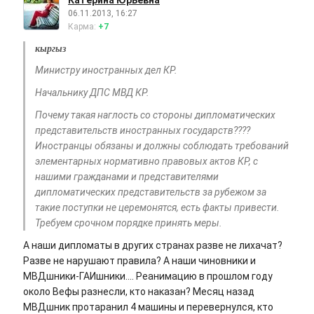
Катерина Юрьевна
06.11.2013, 16:27
Карма:
+7
кыргыз
Министру иностранных дел КР.
Начальнику ДПС МВД КР.
Почему такая наглость со стороны дипломатических
представительств иностранных государств????
Иностранцы обязаны и должны соблюдать требований
элементарных нормативно правовых актов КР, с
нашими гражданами и представителями
дипломатических представительств за рубежом за
такие поступки не церемонятся, есть факты привести.
Требуем срочном порядке принять меры.
А наши дипломаты в других странах разве не лихачат?
Разве не нарушают правила? А наши чиновники и
МВДшники-ГАИшники.... Реанимацию в прошлом году
около Вефы разнесли, кто наказан? Месяц назад
МВДшник протаранил 4 машины и перевернулся, кто