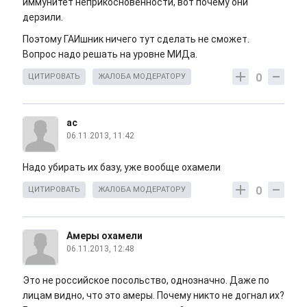
иммунитет неприкосновенности, вот почему они
дерзили.
Поэтому ГАИшник ничего тут сделать не сможет.
Вопрос надо решать на уровне МИДа.
0
ЦИТИРОВАТЬ
ЖАЛОБА МОДЕРАТОРУ
ас
06.11.2013, 11:42
Надо убирать их базу, уже вообще охамели
0
ЦИТИРОВАТЬ
ЖАЛОБА МОДЕРАТОРУ
Амеры охамели
06.11.2013, 12:48
Это не российское посольство, однозначно. Даже по
лицам видно, что это амеры. Почему никто не догнал их?