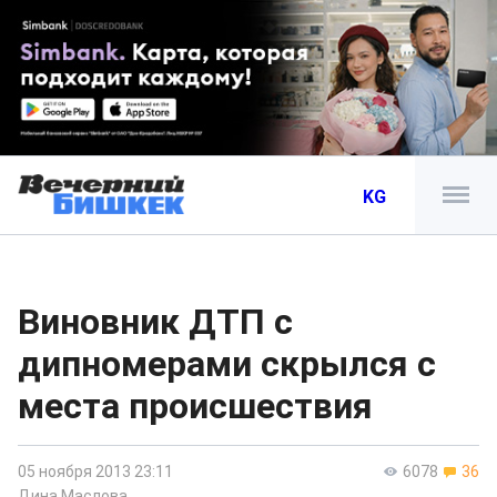
KG
Виновник ДТП с
дипномерами скрылся с
места происшествия
05 ноября 2013 23:11
6078
36
Дина Маслова