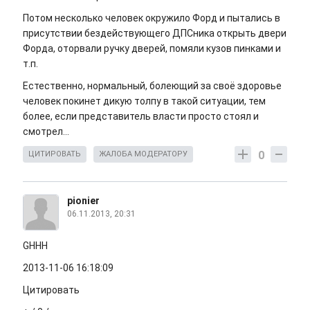
Потом несколько человек окружило Форд и пытались в
присутствии бездействующего ДПСника открыть двери
Форда, оторвали ручку дверей, помяли кузов пинками и
т.п.
Естественно, нормальный, болеющий за своё здоровье
человек покинет дикую толпу в такой ситуации, тем
более, если представитель власти просто стоял и
смотрел...
0
ЦИТИРОВАТЬ
ЖАЛОБА МОДЕРАТОРУ
pionier
06.11.2013, 20:31
GHHH
2013-11-06 16:18:09
Цитировать