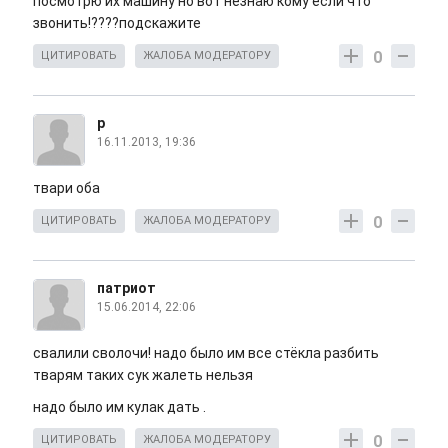
посмотрю их машину но вот незнаю кому если что
звонить!????подскажите
0
ЦИТИРОВАТЬ
ЖАЛОБА МОДЕРАТОРУ
р
16.11.2013, 19:36
твари оба
0
ЦИТИРОВАТЬ
ЖАЛОБА МОДЕРАТОРУ
патриот
15.06.2014, 22:06
свалили сволочи! надо было им все стёкла разбить
тварям таких сук жалеть нельзя
надо было им кулак дать .
0
ЦИТИРОВАТЬ
ЖАЛОБА МОДЕРАТОРУ