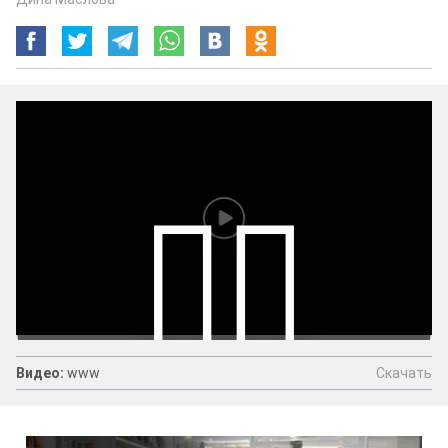
Скачать
Видео:
www
Видео:
www
Скачать