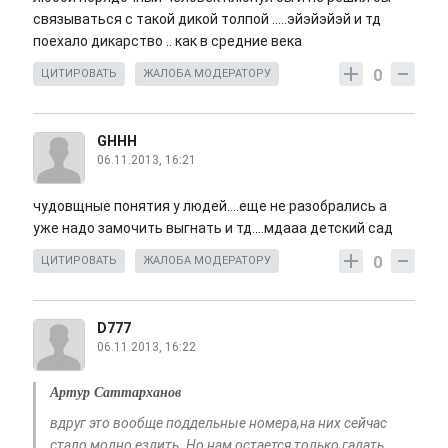
связываться с такой дикой толпой .....эйэйэйэй и тд
поехало дикарство .. как в средние века
0
ЦИТИРОВАТЬ
ЖАЛОБА МОДЕРАТОРУ
GHHH
06.11.2013, 16:21
чудовщные понятия у людей....еще не разобрались а
уже надо замочить выгнать и тд....мдааа детский сад
0
ЦИТИРОВАТЬ
ЖАЛОБА МОДЕРАТОРУ
D777
06.11.2013, 16:22
Артур Саттарханов
вдруг это вообще поддельные номера,на них сейчас
стало модно ездить. Но нам остается только гадать...