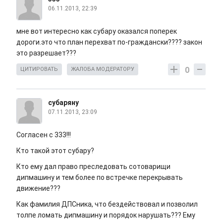
06.11.2013, 22:39
мне вот интересно как субару оказался поперек
дороги.это что план перехват по-граждански???? закон
это разрешает???
0
ЦИТИРОВАТЬ
ЖАЛОБА МОДЕРАТОРУ
субаряну
07.11.2013, 23:09
Согласен с 333!!!
Кто такой этот субару?
Кто ему дал право преследовать сотоварищи
дипмашину и тем более по встречке перекрывать
движение???
Как фамилия ДПСника, что бездействовал и позволил
толпе ломать дипмашину и порядок нарушать??? Ему