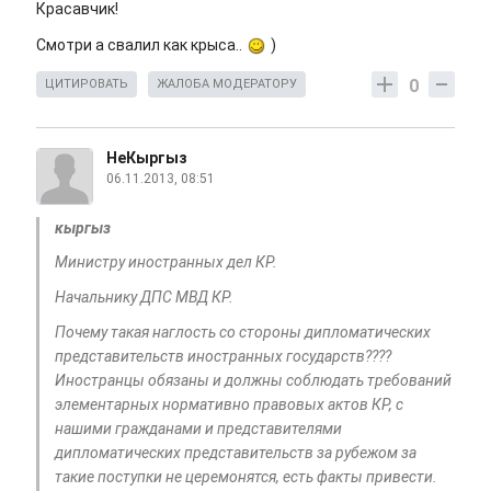
Красавчик!
Смотри а свалил как крыса..
)
0
ЦИТИРОВАТЬ
ЖАЛОБА МОДЕРАТОРУ
НеКыргыз
06.11.2013, 08:51
кыргыз
Министру иностранных дел КР.
Начальнику ДПС МВД КР.
Почему такая наглость со стороны дипломатических
представительств иностранных государств????
Иностранцы обязаны и должны соблюдать требований
элементарных нормативно правовых актов КР, с
нашими гражданами и представителями
дипломатических представительств за рубежом за
такие поступки не церемонятся, есть факты привести.