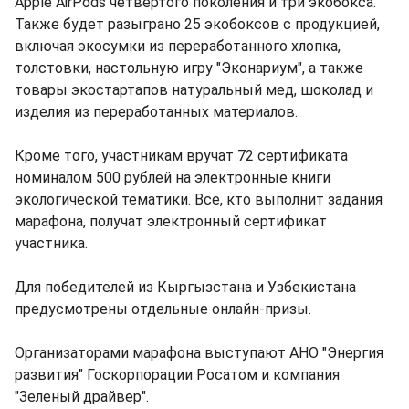
Apple AirPods четвертого поколения и три экобокса.
Также будет разыграно 25 экобоксов с продукцией,
включая экосумки из переработанного хлопка,
толстовки, настольную игру "Эконариум", а также
товары экостартапов натуральный мед, шоколад и
изделия из переработанных материалов.
Кроме того, участникам вручат 72 сертификата
номиналом 500 рублей на электронные книги
экологической тематики. Все, кто выполнит задания
марафона, получат электронный сертификат
участника.
Для победителей из Кыргызстана и Узбекистана
предусмотрены отдельные онлайн-призы.
Организаторами марафона выступают АНО "Энергия
развития" Госкорпорации Росатом и компания
"Зеленый драйвер".