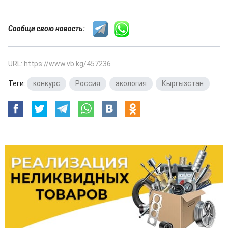
Сообщи свою новость:
URL: https://www.vb.kg/457236
Теги:
конкурс
,
Россия
,
экология
,
Кыргызстан