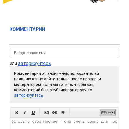
КОММЕНТАРИИ
или
авторизуйтесь
Комментарии от анонимных пользователей
появляются на сайте только после проверки
модератором. Если вы хотите, чтобы ваш
комментарий был опубликован сразу, то
авторизуйтесь






[BBcode]