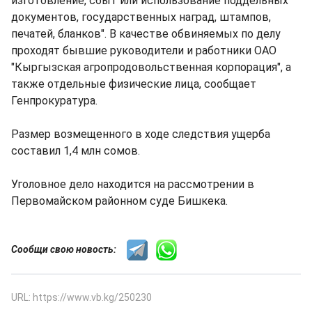
изготовление, сбыт или использование поддельных
документов, государственных наград, штампов,
печатей, бланков". В качестве обвиняемых по делу
проходят бывшие руководители и работники ОАО
"Кыргызская агропродовольственная корпорация", а
также отдельные физические лица, сообщает
Генпрокуратура.
Размер возмещенного в ходе следствия ущерба
составил 1,4 млн сомов.
Уголовное дело находится на рассмотрении в
Первомайском районном суде Бишкека.
Сообщи свою новость:
URL: https://www.vb.kg/250230