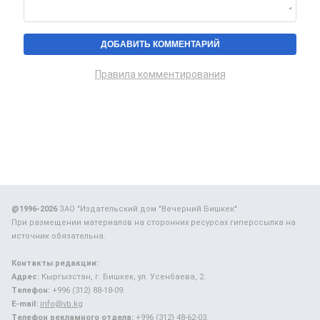
Правила комментирования
@1996-2026
ЗАО "Издательский дом "Вечерний Бишкек"
При размещении материалов на сторонних ресурсах гиперссылка на
источник обязательна.
Контакты редакции:
Адрес:
Кыргызстан, г. Бишкек, ул. Усенбаева, 2.
Телефон:
+996 (312) 88-18-09.
E-mail:
info@vb.kg
Телефон рекламного отдела:
+996 (312) 48-62-03.