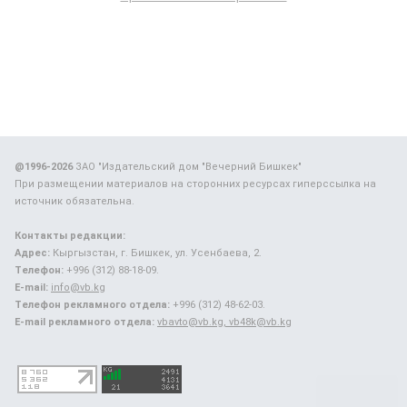
@1996-2026
ЗАО "Издательский дом "Вечерний Бишкек"
При размещении материалов на сторонних ресурсах гиперссылка на
источник обязательна.
Контакты редакции:
Адрес:
Кыргызстан, г. Бишкек, ул. Усенбаева, 2.
Телефон:
+996 (312) 88-18-09.
E-mail:
info@vb.kg
Телефон рекламного отдела:
+996 (312) 48-62-03.
E-mail рекламного отдела:
vbavto@vb.kg, vb48k@vb.kg