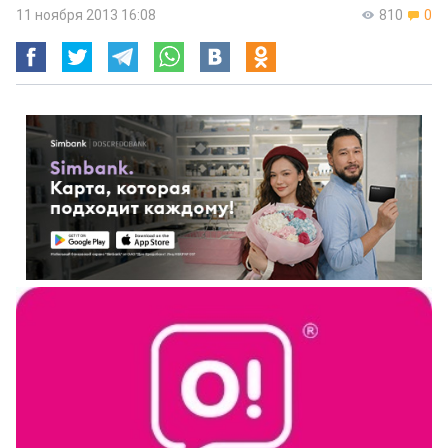
11 ноября 2013 16:08
810
0