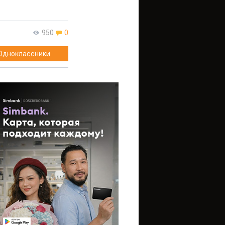
950
0
Одноклассники