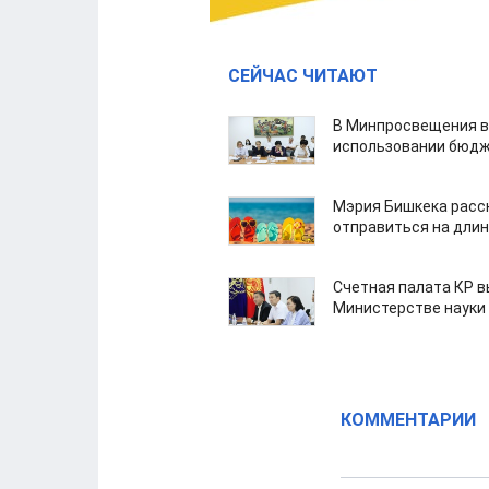
СЕЙЧАС ЧИТАЮТ
В Минпросвещения в
использовании бюдж
Мэрия Бишкека расс
отправиться на дли
Счетная палата КР в
Министерстве науки
КОММЕНТАРИИ