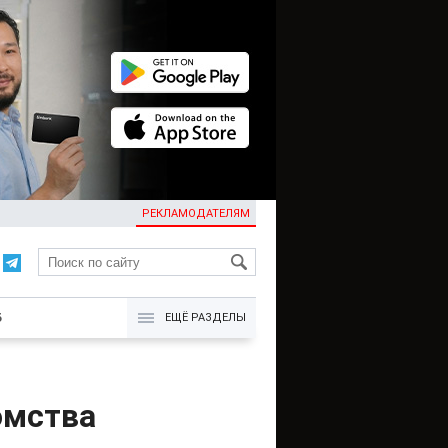
РЕКЛАМОДАТЕЛЯМ
KG
Б
ЕЩЁ РАЗДЕЛЫ
омства