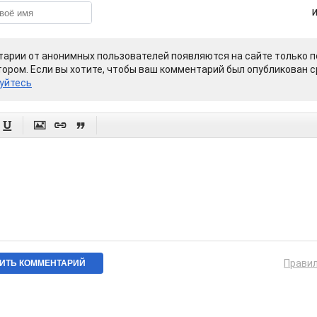
арии от анонимных пользователей появляются на сайте только п
ором. Если вы хотите, чтобы ваш комментарий был опубликован ср
уйтесь




Прави