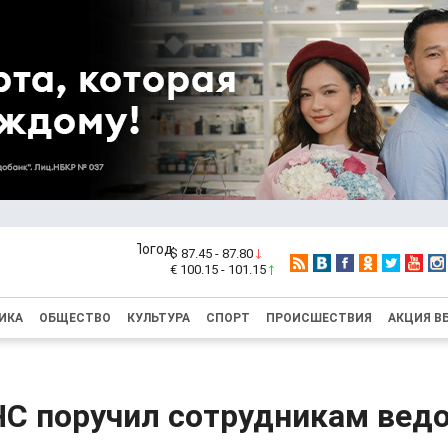
$ 87.45 - 87.80
€ 100.15 - 101.15
ИКА
ОБЩЕСТВО
КУЛЬТУРА
СПОРТ
ПРОИСШЕСТВИЯ
АКЦИЯ В
ЧС поручил сотрудникам вед