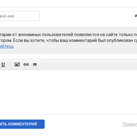
арии от анонимных пользователей появляются на сайте только п
ором. Если вы хотите, чтобы ваш комментарий был опубликован ср
уйтесь




Прави