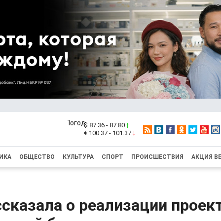
$ 87.36 - 87.80
€ 100.37 - 101.37
ИКА
ОБЩЕСТВО
КУЛЬТУРА
СПОРТ
ПРОИСШЕСТВИЯ
АКЦИЯ В
сказала о реализации проект