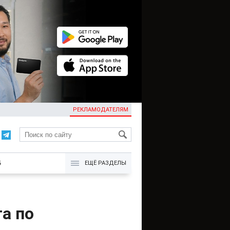
РЕКЛАМОДАТЕЛЯМ
KG
Б
ЕЩЁ РАЗДЕЛЫ
а по