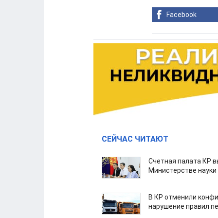
Facebook
СЕЙЧАС ЧИТАЮТ
Счетная палата КР в
Министерстве науки
В КР отменили конфи
нарушение правил п