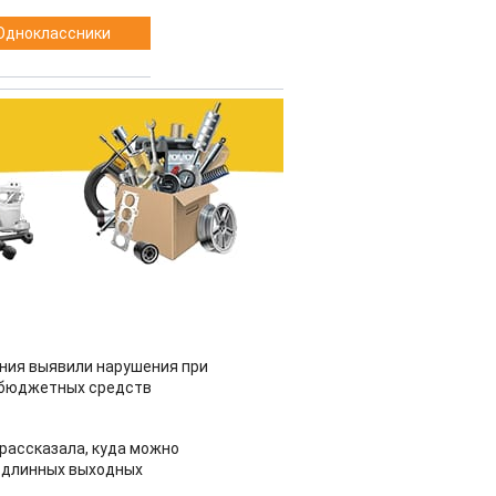
Одноклассники
ия выявили нарушения при
 бюджетных средств
рассказала, куда можно
 длинных выходных