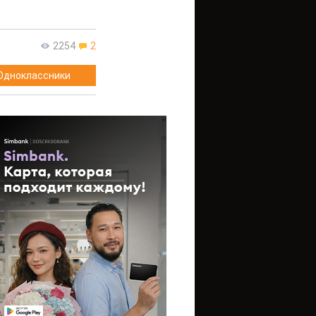
2254
2
Одноклассники