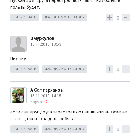
Пускай друг друга перестреляют! Так от них больше
пользы будет.
0
ЦИТИРОВАТЬ
ЖАЛОБА МОДЕРАТОРУ
Омуркулов
15.11.2013, 13:53
Пиу пиу
0
ЦИТИРОВАТЬ
ЖАЛОБА МОДЕРАТОРУ
А Саттарханов
15.11.2013, 14:15
Карма:
-2
если они друг друга перестреляют,наша жизнь хуже не
станет,так что за дело,ребята!
0
ЦИТИРОВАТЬ
ЖАЛОБА МОДЕРАТОРУ