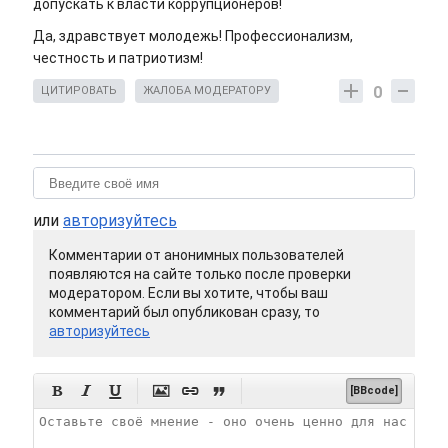
допускать к власти коррупционеров!
Да, здравствует молодежь! Профессионализм,
честность и патриотизм!
0
ЦИТИРОВАТЬ
ЖАЛОБА МОДЕРАТОРУ
или
авторизуйтесь
Комментарии от анонимных пользователей
появляются на сайте только после проверки
модератором. Если вы хотите, чтобы ваш
комментарий был опубликован сразу, то
авторизуйтесь






[BBcode]