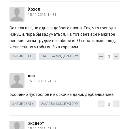
Хохол
15.11.2013, 14:31
Вот так вот, ни одного доброго слова. Так, что господа
чинуши, пора бы задуматься. На тот свет все нажитое
непосильным трудом не заберете. От вас только след,
желательно чтобы он был хорошим.
0
ЦИТИРОВАТЬ
ЖАЛОБА МОДЕРАТОРУ
иса
15.11.2013, 21:37
особенно пустослов и выскочка даник дербаншалиев
0
ЦИТИРОВАТЬ
ЖАЛОБА МОДЕРАТОРУ
эксперт
15.11.2013, 21:41