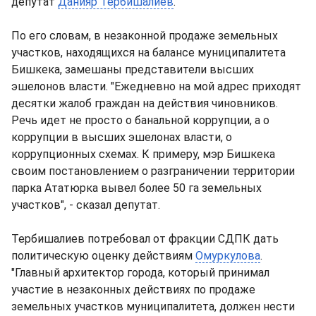
депутат
Данияр Тербишалиев
.
По его словам, в незаконной продаже земельных
участков, находящихся на балансе муниципалитета
Бишкека, замешаны представители высших
эшелонов власти. "Ежедневно на мой адрес приходят
десятки жалоб граждан на действия чиновников.
Речь идет не просто о банальной коррупции, а о
коррупции в высших эшелонах власти, о
коррупционных схемах. К примеру, мэр Бишкека
своим постановлением о разграничении территории
парка Ататюрка вывел более 50 га земельных
участков", - сказал депутат.
Тербишалиев потребовал от фракции СДПК дать
политическую оценку действиям
Омуркулова
.
"Главный архитектор города, который принимал
участие в незаконных действиях по продаже
земельных участков муниципалитета, должен нести