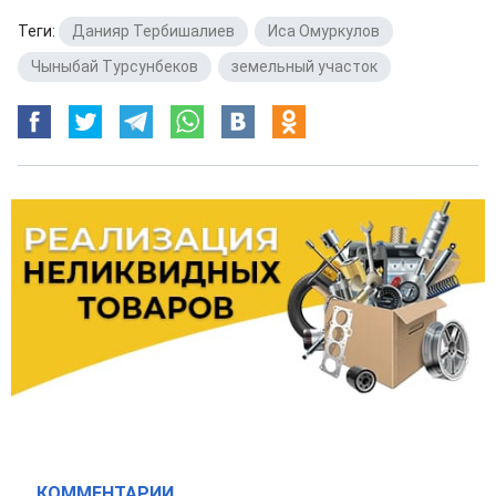
Теги:
Данияр Тербишалиев
,
Иса Омуркулов
,
Чыныбай Турсунбеков
,
земельный участок
КОММЕНТАРИИ