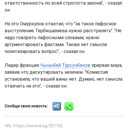
ответственность по всей строгости закона", - сказал
он.
На это Омуркулов ответил, что "за такое пафосное
выступление Тербишалиева нужно расcтрелять". "Не
надо говорить пафосными словами, нужно
аргументировать фактами. Также нет смысла
политизировать вопрос", - сказал он.
Лидер фракции
Чыныбай Турсунбеков
прервал мэра,
заявив что дискутировать незачем. "Комиссия
установила, что вашей вины нет. Думаю, нет смысла
отвечать на это", - сказал он.
Сообщи свою новость:
URL: https://www.vb.kg/251102