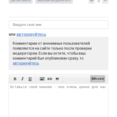
0
ЦИТИРОВАТЬ
ЖАЛОБА МОДЕРАТОРУ
или
авторизуйтесь
Комментарии от анонимных пользователей
появляются на сайте только после проверки
модератором. Если вы хотите, чтобы ваш
комментарий был опубликован сразу, то
авторизуйтесь






[BBcode]