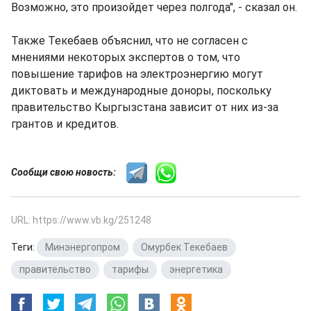
Возможно, это произойдет через полгода", - сказал он.
Также Текебаев объяснил, что не согласен с
мнениями некоторых экспертов о том, что
повышение тарифов на электроэнергию могут
диктовать и международные доноры, поскольку
правительство Кыргызстана зависит от них из-за
грантов и кредитов.
Сообщи свою новость:
URL: https://www.vb.kg/251248
Теги:
Минэнергопром
,
Омурбек Текебаев
,
правительство
,
тарифы
,
энергетика