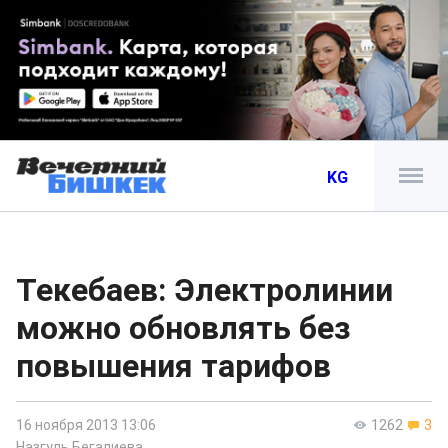
KG
Текебаев: Электролинии
можно обновлять без
повышения тарифов
16 ноября 2013 13:06
1262
3
Назгуль Бегалиева