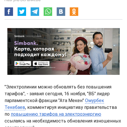
"Электролинии можно обновлять без повышения
тарифов", - заявил сегодня, 16 ноября, "ВБ" лидер
парламентской фракции "Ата Мекен"
Омурбек
Текебаев
, комментируя инициативу правительства
по
повышению тарифов на электроэнергию
ссылаясь на необходимость обновления изношенных