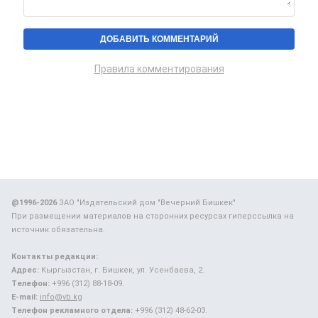
Правила комментирования
@1996-2026
ЗАО "Издательский дом "Вечерний Бишкек"
При размещении материалов на сторонних ресурсах гиперссылка на
источник обязательна.
Контакты редакции:
Адрес:
Кыргызстан, г. Бишкек, ул. Усенбаева, 2.
Телефон:
+996 (312) 88-18-09.
E-mail:
info@vb.kg
Телефон рекламного отдела:
+996 (312) 48-62-03.