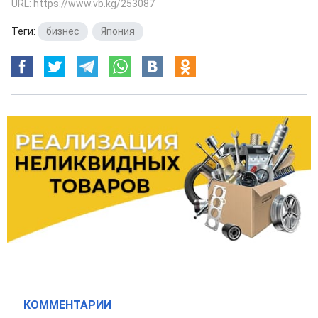
URL: https://www.vb.kg/253087
Теги:
бизнес
,
Япония
КОММЕНТАРИИ