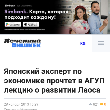
KG
Японский эксперт по
экономике прочтет в АГУП
лекцию о развитии Лаоса
28 ноября 2013 16:29
821
0
Светлана Моисеева