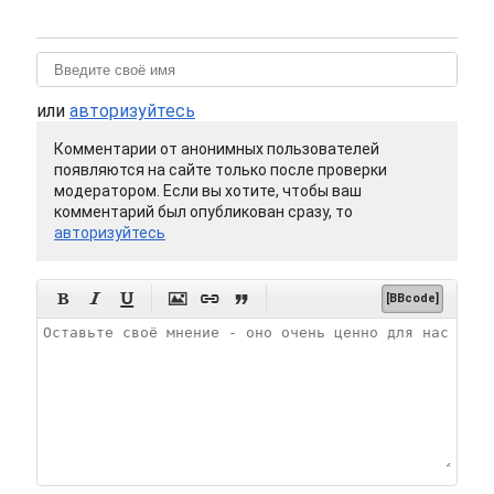
или
авторизуйтесь
Комментарии от анонимных пользователей
появляются на сайте только после проверки
модератором. Если вы хотите, чтобы ваш
комментарий был опубликован сразу, то
авторизуйтесь






[BBcode]